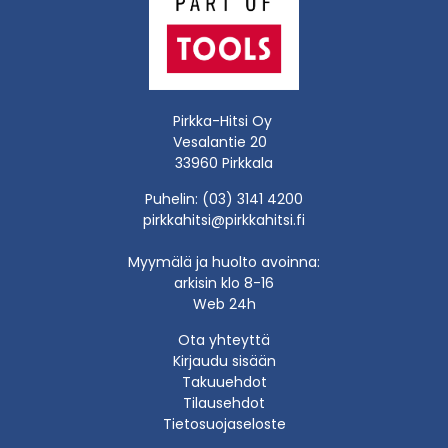
Pirkka-Hitsi Oy
Vesalantie 20
33960 Pirkkala
Puhelin: (03) 3141 4200
pirkkahitsi@pirkkahitsi.fi
Myymälä ja huolto avoinna:
arkisin klo 8-16
Web 24h
Ota yhteyttä
Kirjaudu sisään
Takuuehdot
Tilausehdot
Tietosuojaseloste