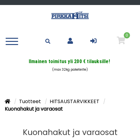
0
Ilmainen toimitus yli 200 € tilauksille!
(max 32kg paketeille)
Tuotteet
HITSAUSTARVIKKEET
Kuonahakut ja varaosat
Kuonahakut ja varaosat