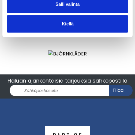
Salli valinta
Kiellä
Haluan ajankohtaisia tarjouksia sähköpostilla
Tilaa