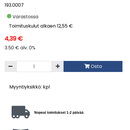
193.0007
Varastossa
Toimituskulut alkaen 12,55 €
4,39 €
3.50 € alv. 0%
Osta
Myyntiyksikkö: kpl
Nopeat toimitukset 1-2 päivää