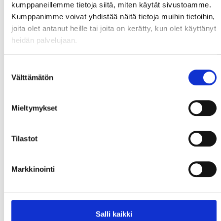
kumppaneillemme tietoja siitä, miten käytät sivustoamme.
Kumppanimme voivat yhdistää näitä tietoja muihin tietoihin,
joita olet antanut heille tai joita on kerätty, kun olet käyttänyt
heidän palvelujaan.
Suostumuksen
Välttämätön
valinta
Mieltymykset
Tilastot
Markkinointi
Salli kaikki