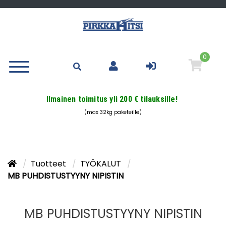
0
Ilmainen toimitus yli 200 € tilauksille!
(max 32kg paketeille)
Tuotteet
TYÖKALUT
MB PUHDISTUSTYYNY NIPISTIN
MB PUHDISTUSTYYNY NIPISTIN