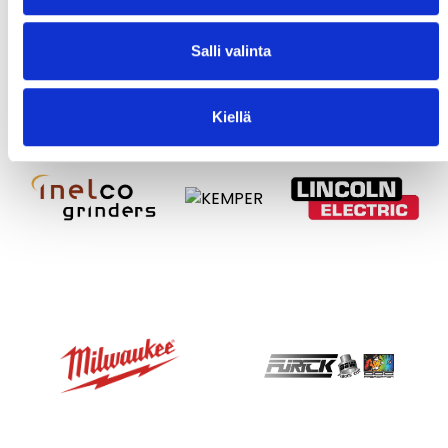
Salli valinta
Kiellä