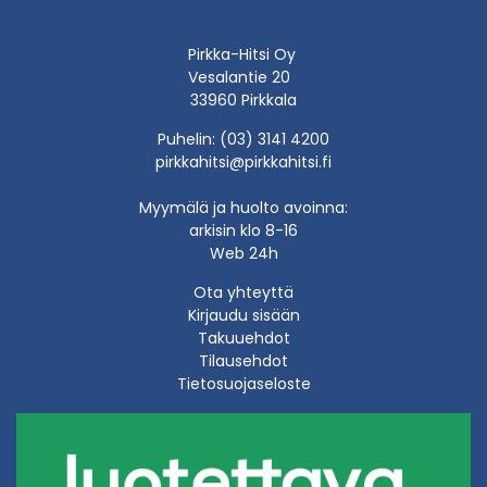
Pirkka-Hitsi Oy
Vesalantie 20
33960 Pirkkala
Puhelin: (03) 3141 4200
pirkkahitsi@pirkkahitsi.fi
Myymälä ja huolto avoinna:
arkisin klo 8-16
Web 24h
Ota yhteyttä
Kirjaudu sisään
Takuuehdot
Tilausehdot
Tietosuojaseloste