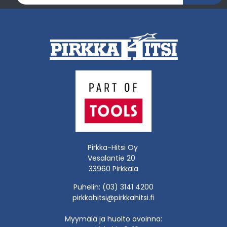
Pirkka-Hitsi Oy
Vesalantie 20
33960 Pirkkala
Puhelin: (03) 3141 4200
pirkkahitsi@pirkkahitsi.fi
Myymälä ja huolto avoinna: