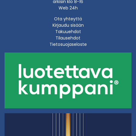
arkisin klo 8-16
Web 24h
Ota yhteyttä
Kirjaudu sisään
Takuuehdot
Tilausehdot
Tietosuojaseloste