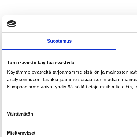
Suostumus
Tämä sivusto käyttää evästeitä
Käytämme evästeitä tarjoamamme sisällön ja mainosten rää
analysoimiseen. Lisäksi jaamme sosiaalisen median, mainosa
Kumppanimme voivat yhdistää näitä tietoja muihin tietoihin, joi
Suostumuksen
Välttämätön
valinta
Mieltymykset