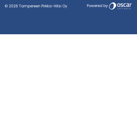
Powered by
© 2026 Tampereen Pirkka-Hitsi Oy