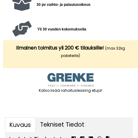
30 pv vaihto- ja palautusoikeus
Yli 30 vuoden kokemuksella
Ilmainen toimitus yli 200 € tilauksille!
(max 32kg
paketeille)
Katso lisää rahoitusleasing etuja
!
Tekniset Tiedot
Kuvaus