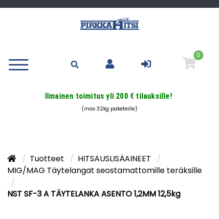
0
Ilmainen toimitus yli 200 € tilauksille!
(max 32kg paketeille)
Tuotteet
HITSAUSLISÄAINEET
MIG/MAG Täytelangat seostamattomille teräksille
NST SF-3 A TÄYTELANKA ASENTO 1,2MM 12,5kg