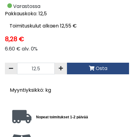
Varastossa
Pakkauskoko: 12,5
Toimituskulut alkaen 12,55 €
8,28 €
6.60 € alv. 0%
Osta
Myyntiyksikkö: kg
Nopeat toimitukset 1-2 päivää