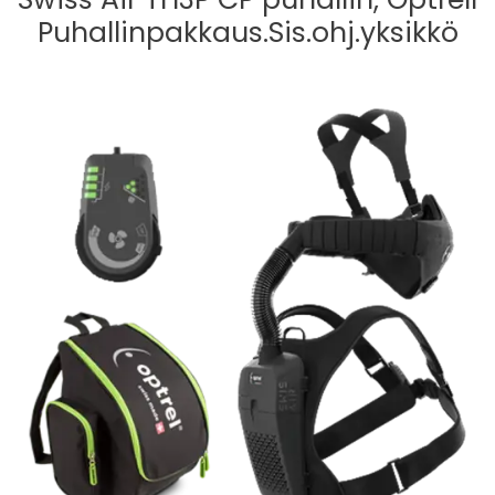
Puhallinpakkaus.Sis.ohj.yksikkö