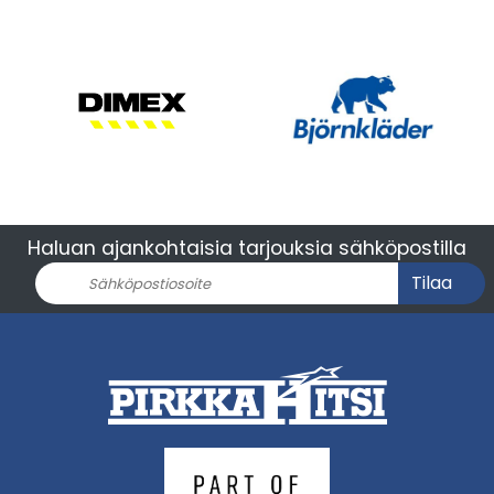
Haluan ajankohtaisia tarjouksia sähköpostilla
Tilaa