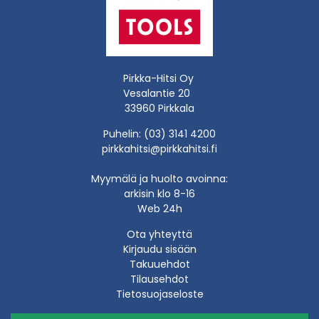
Pirkka-Hitsi Oy
Vesalantie 20
33960 Pirkkala
Puhelin: (03) 3141 4200
pirkkahitsi@pirkkahitsi.fi
Myymälä ja huolto avoinna:
arkisin klo 8-16
Web 24h
Ota yhteyttä
Kirjaudu sisään
Takuuehdot
Tilausehdot
Tietosuojaseloste