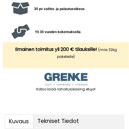
30 pv vaihto- ja palautusoikeus
Yli 30 vuoden kokemuksella
Ilmainen toimitus yli 200 € tilauksille!
(max 32kg
paketeille)
Katso lisää rahoitusleasing etuja
!
Tekniset Tiedot
Kuvaus