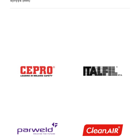
syvyys (mm)