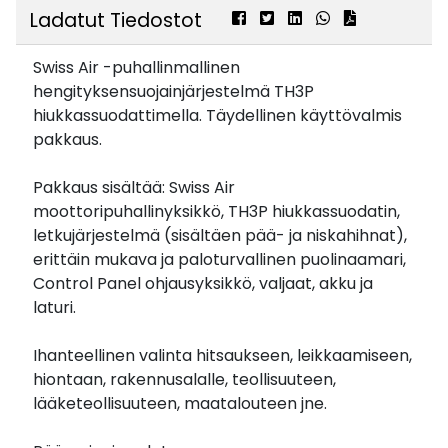
Ladatut Tiedostot
Swiss Air -puhallinmallinen
hengityksensuojainjärjestelmä TH3P
hiukkassuodattimella. Täydellinen käyttövalmis
pakkaus.
Pakkaus sisältää: Swiss Air
moottoripuhallinyksikkö, TH3P hiukkassuodatin,
letkujärjestelmä (sisältäen pää- ja niskahihnat),
erittäin mukava ja paloturvallinen puolinaamari,
Control Panel ohjausyksikkö, valjaat, akku ja
laturi.
Ihanteellinen valinta hitsaukseen, leikkaamiseen,
hiontaan, rakennusalalle, teollisuuteen,
lääketeollisuuteen, maatalouteen jne.