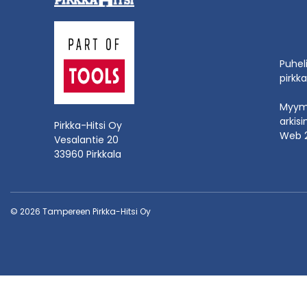
Puhel
pirkka
Myymä
arkisi
Pirkka-Hitsi Oy
Web 
Vesalantie 20
33960 Pirkkala
© 2026 Tampereen Pirkka-Hitsi Oy