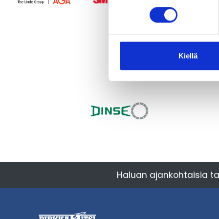
Kiellä
Haluan ajankohtaisia ta