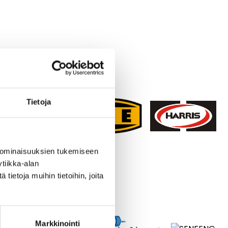
Tietoja
 ominaisuuksien tukemiseen
tiikka-alan
ietoja muihin tietoihin, joita
Markkinointi