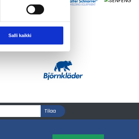
Salli kaikki
Tilaa