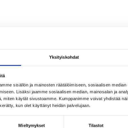
Yksityiskohdat
itä
mme sisällön ja mainosten räätälöimiseen, sosiaalisen median
iseen. Lisäksi jaamme sosiaalisen median, mainosalan ja analy
, miten käytät sivustoamme. Kumppanimme voivat yhdistää näitä t
n kerätty, kun olet käyttänyt heidän palvelujaan.
Mieltymykset
Tilastot