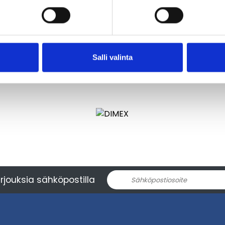
Salli valinta
rjouksia sähköpostilla