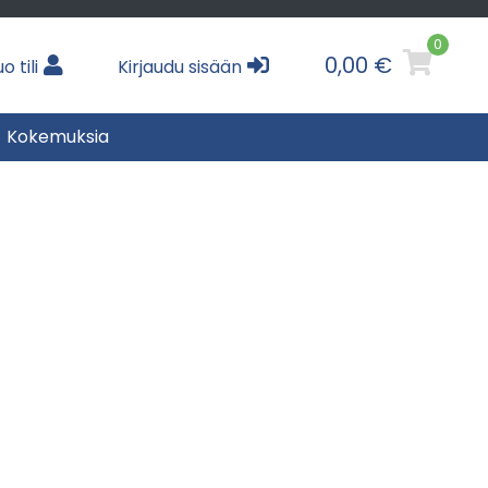
0
0,00 €
o tili
Kirjaudu sisään
Kokemuksia