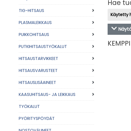
Hae tuo
TIG-HITSAUS
Käytetty 
PLASMALEIKKAUS
Näytä
PUIKKOHITSAUS
KEMPPI
PUTKIHITSAUSTYÖKALUT
HITSAUSTARVIKKEET
HITSAUSVARUSTEET
HITSAUSLISÄAINEET
KAASUHITSAUS- JA LEIKKAUS
TYÖKALUT
PYÖRITYSPÖYDÄT
NOSTOVÄLINEET