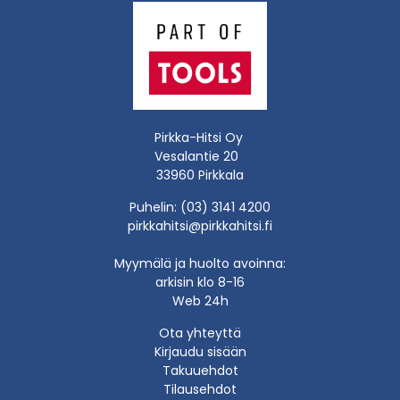
Pirkka-Hitsi Oy
Vesalantie 20
33960 Pirkkala
Puhelin: (03) 3141 4200
pirkkahitsi@pirkkahitsi.fi
Myymälä ja huolto avoinna:
arkisin klo 8-16
Web 24h
Ota yhteyttä
Kirjaudu sisään
Takuuehdot
Tilausehdot