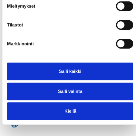
Mieltymykset
Tilastot
Markkinointi
Salli kaikki
Salli valinta
Kiellä