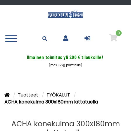
0
Ilmainen toimitus yli 200 € tilauksille!
(max 32kg paketeille)
Tuotteet
TYÖKALUT
ACHA konekulma 300x180mm lattatuella
ACHA konekulma 300x180mm