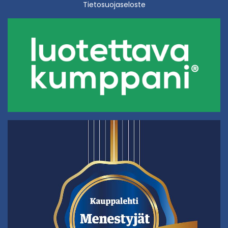
Tietosuojaseloste