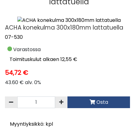
lattatuella
ACHA konekulma 300x180mm lattatuella
07-530
Varastossa
Toimituskulut alkaen 12,55 €
54,72 €
43.60 € alv. 0%
Osta
Myyntiyksikkö: kpl