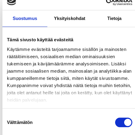
Suostumus
Yksityiskohdat
Tietoja
Tämä sivusto käyttää evästeitä
Käytämme evästeitä tarjoamamme sisällön ja mainosten
räätälöimiseen, sosiaalisen median ominaisuuksien
tukemiseen ja kävijämäärämme analysoimiseen. Lisäksi
jaamme sosiaalisen median, mainosalan ja analytiikka-alan
kumppaneillemme tietoja siitä, miten käytät sivustoamme.
Kumppanimme voivat yhdistää näitä tietoja muihin tietoihin,
joita olet antanut heille tai joita on kerätty, kun olet käyttänyt
heidän palvelujaan.
Suostumuksen
Välttämätön
valinta