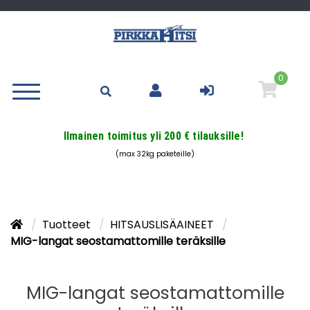
0
Ilmainen toimitus yli 200 € tilauksille!
(max 32kg paketeille)
Tuotteet
HITSAUSLISÄAINEET
MIG-langat seostamattomille teräksille
MIG-langat seostamattomille