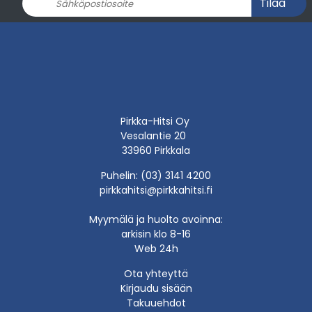
Tilaa
Pirkka-Hitsi Oy
Vesalantie 20
33960 Pirkkala
Puhelin: (03) 3141 4200
pirkkahitsi@pirkkahitsi.fi
Myymälä ja huolto avoinna:
arkisin klo 8-16
Web 24h
Ota yhteyttä
Kirjaudu sisään
Takuuehdot