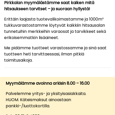
Pirkkalan myymälästämme saat kaiken mitä
hitsaukseen tarvitset – ja suoraan hyllystä!
Erittäin laajasta tuotevalikoimastamme ja 1000m²
tukkuvarastostamme löytyvät kaikkiin hitsausalan
tunnetuihin merkkeihin varaosat ja tarvikkeet sekä
erikoisemmatkin lisäaineet.
Me pidämme tuotteet varastossamme ja sinä saat
tuotteen heti tarvittaessasi, ilman pitkiä
toimitusaikoja.
Myymälämme avoinna arkisin 8.00 – 16.00
Palvelemme yritys- ja yksityisasiakkaita.
HUOM. Käteismaksut ainoastaan
pankki-/luottokortilla.