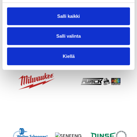
Salli kaikki
Salli valinta
Kiellä