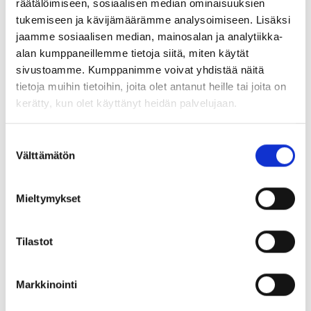
räätälöimiseen, sosiaalisen median ominaisuuksien
tukemiseen ja kävijämäärämme analysoimiseen. Lisäksi
jaamme sosiaalisen median, mainosalan ja analytiikka-
alan kumppaneillemme tietoja siitä, miten käytät
sivustoamme. Kumppanimme voivat yhdistää näitä
tietoja muihin tietoihin, joita olet antanut heille tai joita on
kerätty, kun olet käyttänyt heidän palvelujaan.
Suostumuksen
Välttämätön
valinta
Mieltymykset
Tilastot
Markkinointi