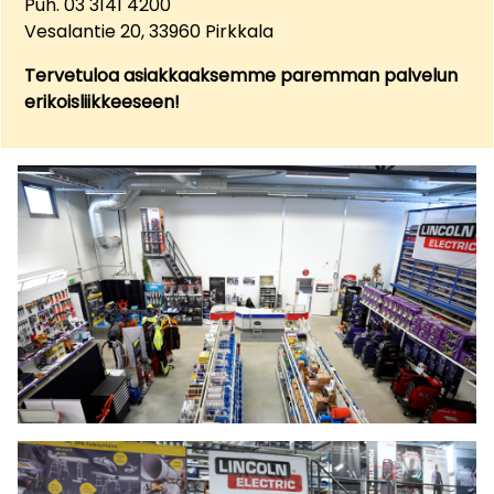
Puh. 03 3141 4200
Vesalantie 20, 33960 Pirkkala
Tervetuloa asiakkaaksemme paremman palvelun
erikoisliikkeeseen!