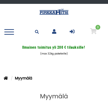
0
Ilmainen toimitus yli 200 € tilauksille!
(max 32kg paketeille)
Myymälä
Myymälä