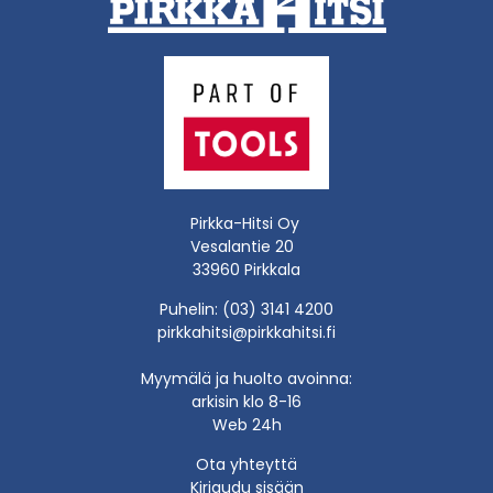
Pirkka-Hitsi Oy
Vesalantie 20
33960 Pirkkala
Puhelin: (03) 3141 4200
pirkkahitsi@pirkkahitsi.fi
Myymälä ja huolto avoinna:
arkisin klo 8-16
Web 24h
Ota yhteyttä
Kirjaudu sisään