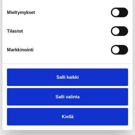
Mieltymykset
Tilastot
Markkinointi
Salli kaikki
Salli valinta
Kiellä