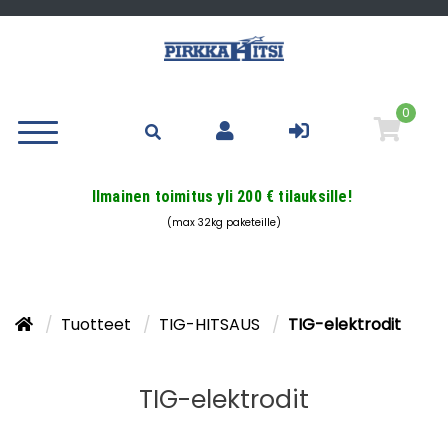
0
Ilmainen toimitus yli 200 € tilauksille!
(max 32kg paketeille)
Tuotteet
TIG-HITSAUS
TIG-elektrodit
TIG-elektrodit