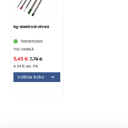
tig-elektrodi vihreä
Varastossa
TIG-VIHREÄ
5,45 €
7,78 €
4.34 € alv. 0%
Valitse koko