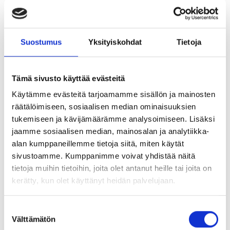
Suostumus
Yksityiskohdat
Tietoja
Tämä sivusto käyttää evästeitä
Käytämme evästeitä tarjoamamme sisällön ja mainosten
räätälöimiseen, sosiaalisen median ominaisuuksien
tukemiseen ja kävijämäärämme analysoimiseen. Lisäksi
jaamme sosiaalisen median, mainosalan ja analytiikka-
alan kumppaneillemme tietoja siitä, miten käytät
sivustoamme. Kumppanimme voivat yhdistää näitä
tietoja muihin tietoihin, joita olet antanut heille tai joita on
kerätty, kun olet käyttänyt heidän palvelujaan.
Suostumuksen
Välttämätön
valinta