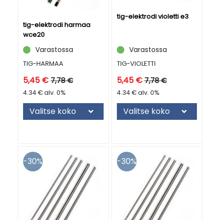
tig-elektrodi violetti e3
tig-elektrodi harmaa
wce20
Varastossa
Varastossa
TIG-VIOLETTI
TIG-HARMAA
5,45 €
5,45 €
7,78 €
7,78 €
4.34 € alv. 0%
4.34 € alv. 0%
Valitse koko
Valitse koko
30
30