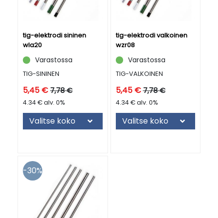
tig-elektrodi sininen
tig-elektrodi valkoinen
wla20
wzr08
Varastossa
Varastossa
TIG-SININEN
TIG-VALKOINEN
5,45 €
5,45 €
7,78 €
7,78 €
4.34 € alv. 0%
4.34 € alv. 0%
Valitse koko
Valitse koko
30