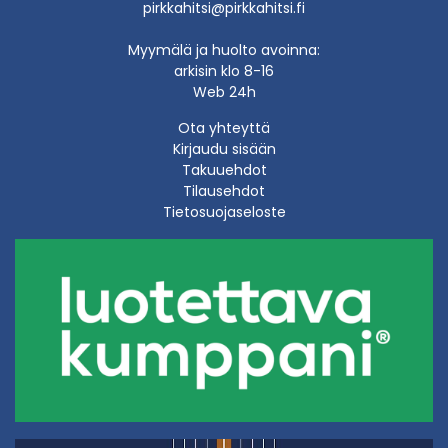
pirkkahitsi@pirkkahitsi.fi
Myymälä ja huolto avoinna:
arkisin klo 8-16
Web 24h
Ota yhteyttä
Kirjaudu sisään
Takuuehdot
Tilausehdot
Tietosuojaseloste