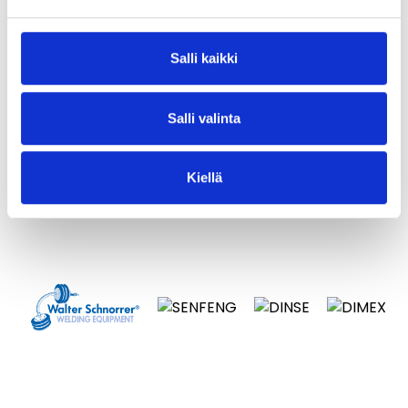
Salli kaikki
Salli valinta
Kiellä