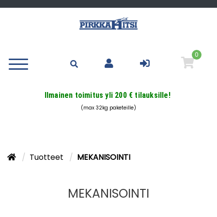
0
Ilmainen toimitus yli 200 € tilauksille!
(max 32kg paketeille)
Tuotteet
MEKANISOINTI
MEKANISOINTI