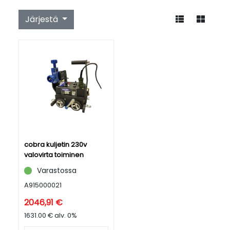
Järjestä
cobra kuljetin 230v
valovirta toiminen
Varastossa
A915000021
2046,91 €
1631.00 € alv. 0%