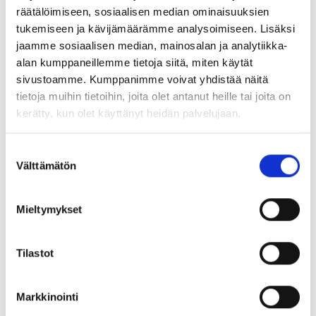
räätälöimiseen, sosiaalisen median ominaisuuksien
tukemiseen ja kävijämäärämme analysoimiseen. Lisäksi
jaamme sosiaalisen median, mainosalan ja analytiikka-
alan kumppaneillemme tietoja siitä, miten käytät
sivustoamme. Kumppanimme voivat yhdistää näitä
tietoja muihin tietoihin, joita olet antanut heille tai joita on
kerätty, kun olet käyttänyt heidän palvelujaan.
Suostumuksen
Välttämätön
valinta
Mieltymykset
Tilastot
Markkinointi