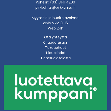
Puhelin: (03) 3141 4200
pirkkahitsi@pirkkahitsi.fi
Myymälä ja huolto avoinna:
arkisin klo 8-16
Web 24h
Ota yhteyttä
Kirjaudu sisään
Takuuehdot
Tilausehdot
Tietosuojaseloste