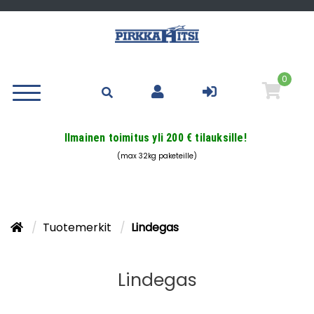
0
Ilmainen toimitus yli 200 € tilauksille!
(max 32kg paketeille)
Tuotemerkit
Lindegas
Lindegas