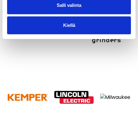
Salli valinta
Kiellä