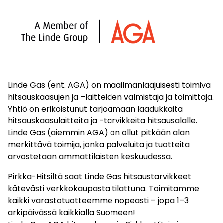
Linde Gas (ent. AGA) on maailmanlaajuisesti toimiva
hitsauskaasujen ja –laitteiden valmistaja ja toimittaja.
Yhtiö on erikoistunut tarjoamaan laadukkaita
hitsauskaasulaitteita ja -tarvikkeita hitsausalalle.
Linde Gas (aiemmin AGA) on ollut pitkään alan
merkittävä toimija, jonka palveluita ja tuotteita
arvostetaan ammattilaisten keskuudessa.
Pirkka-Hitsiltä saat Linde Gas hitsaustarvikkeet
kätevästi verkkokaupasta tilattuna. Toimitamme
kaikki varastotuotteemme nopeasti – jopa 1–3
arkipäivässä kaikkialla Suomeen!