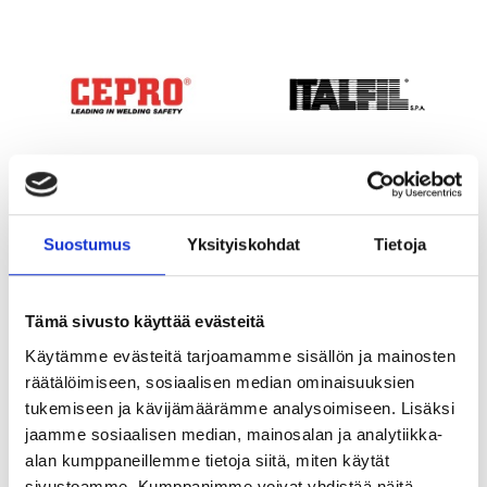
Suostumus
Yksityiskohdat
Tietoja
Tämä sivusto käyttää evästeitä
Käytämme evästeitä tarjoamamme sisällön ja mainosten
räätälöimiseen, sosiaalisen median ominaisuuksien
tukemiseen ja kävijämäärämme analysoimiseen. Lisäksi
jaamme sosiaalisen median, mainosalan ja analytiikka-
alan kumppaneillemme tietoja siitä, miten käytät
sivustoamme. Kumppanimme voivat yhdistää näitä