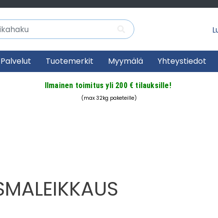
Lu
Palvelut
Tuotemerkit
Myymälä
Yhteystiedot
Ilmainen toimitus yli 200 € tilauksille!
(max 32kg paketeille)
SMALEIKKAUS