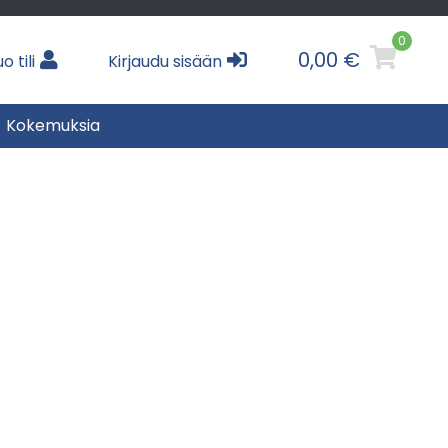
0
0,00 €
o tili
Kirjaudu sisään
Kokemuksia