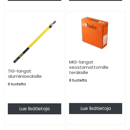
MIG-langat
seostamattomille
TIG-langat
teräksille
alumiiniseoksille
8 tuotetta
6 tuotetta
Lue lisätietoja
Lue lisätietoja