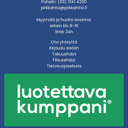
Puhelin: (03) 3141 4200
pirkkahitsi@pirkkahitsi.fi
Myymälä ja huolto avoinna:
arkisin klo 8-16
Web 24h
Ota yhteyttä
Kirjaudu sisään
Takuuehdot
Tilausehdot
Tietosuojaseloste