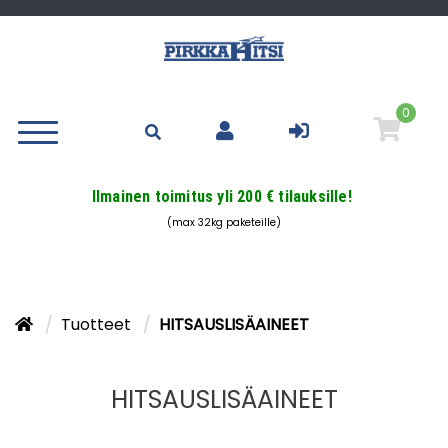
0
Ilmainen toimitus yli 200 € tilauksille!
(max 32kg paketeille)
Tuotteet
HITSAUSLISÄAINEET
HITSAUSLISÄAINEET