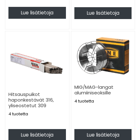
Lue lisätietoja
Lue lisätietoja
MIG/MAG-langat
alumiiniseoksille
Hitsauspuikot
haponkestävät 316,
4 tuotetta
yliseostetut 309
4 tuotetta
Lue lisätietoja
Lue lisätietoja