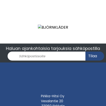
Haluan ajankohtaisia tarjouksia sähköpostilla
Tilaa
Pirkka-Hitsi Oy
Vesalantie 20
33960 Pirkkala