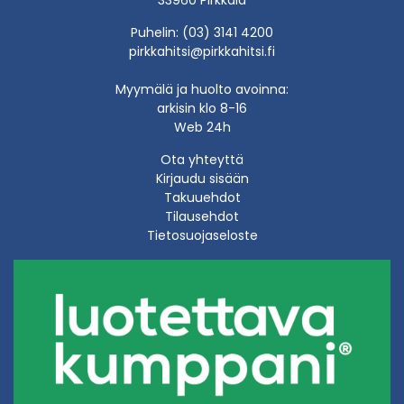
Puhelin: (03) 3141 4200
pirkkahitsi@pirkkahitsi.fi
Myymälä ja huolto avoinna:
arkisin klo 8-16
Web 24h
Ota yhteyttä
Kirjaudu sisään
Takuuehdot
Tilausehdot
Tietosuojaseloste