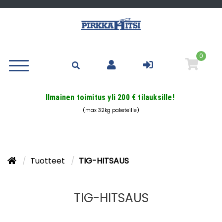
0
Ilmainen toimitus yli 200 € tilauksille!
(max 32kg paketeille)
Tuotteet
TIG-HITSAUS
TIG-HITSAUS