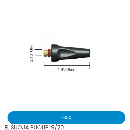
30
EL.SUOJA PUOLIP. 9/20