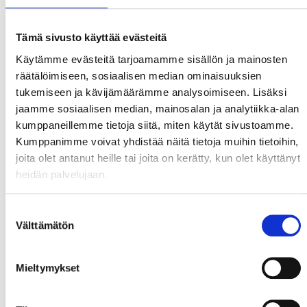
Tämä sivusto käyttää evästeitä
Käytämme evästeitä tarjoamamme sisällön ja mainosten
räätälöimiseen, sosiaalisen median ominaisuuksien
tukemiseen ja kävijämäärämme analysoimiseen. Lisäksi
jaamme sosiaalisen median, mainosalan ja analytiikka-alan
kumppaneillemme tietoja siitä, miten käytät sivustoamme.
Kumppanimme voivat yhdistää näitä tietoja muihin tietoihin,
joita olet antanut heille tai joita on kerätty, kun olet käyttänyt
heidän palvelujaan.
Suostumuksen
Välttämätön
valinta
Mieltymykset