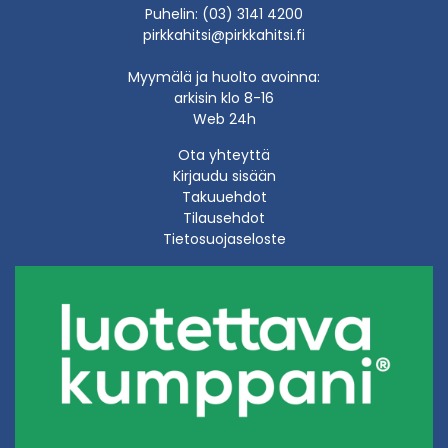
Puhelin: (03) 3141 4200
pirkkahitsi@pirkkahitsi.fi
Myymälä ja huolto avoinna:
arkisin klo 8-16
Web 24h
Ota yhteyttä
Kirjaudu sisään
Takuuehdot
Tilausehdot
Tietosuojaseloste