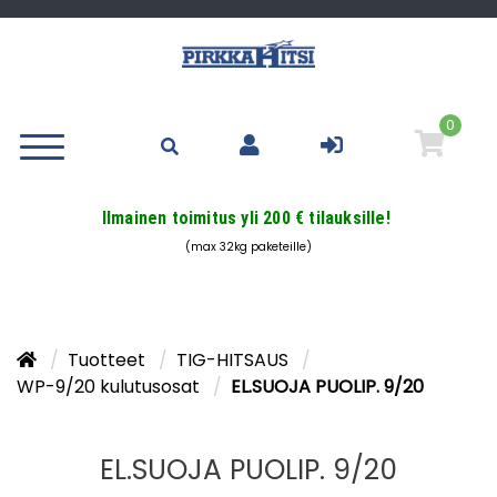
0
Ilmainen toimitus yli 200 € tilauksille!
(max 32kg paketeille)
Tuotteet
TIG-HITSAUS
WP-9/20 kulutusosat
EL.SUOJA PUOLIP. 9/20
EL.SUOJA PUOLIP. 9/20