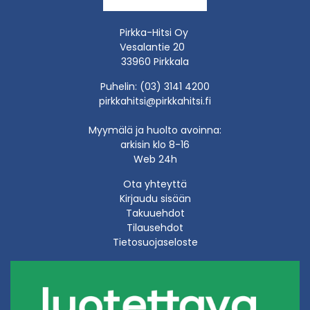
Pirkka-Hitsi Oy
Vesalantie 20
33960 Pirkkala
Puhelin: (03) 3141 4200
pirkkahitsi@pirkkahitsi.fi
Myymälä ja huolto avoinna:
arkisin klo 8-16
Web 24h
Ota yhteyttä
Kirjaudu sisään
Takuuehdot
Tilausehdot
Tietosuojaseloste