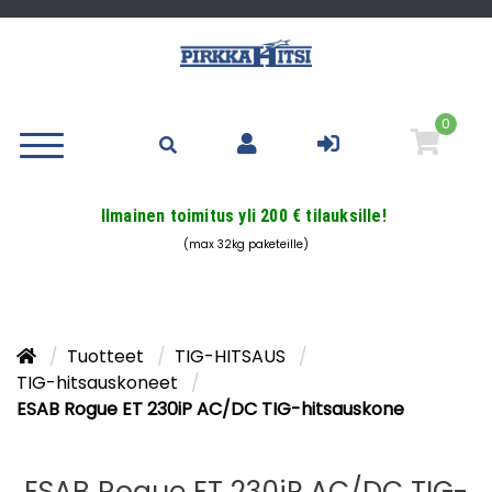
0
Ilmainen toimitus yli 200 € tilauksille!
(max 32kg paketeille)
Tuotteet
TIG-HITSAUS
TIG-hitsauskoneet
ESAB Rogue ET 230iP AC/DC TIG-hitsauskone
ESAB Rogue ET 230iP AC/DC TIG-