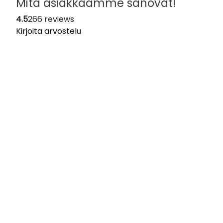
Mitä asiakkaamme sanovat!
4.5
266 reviews
Kirjoita arvostelu