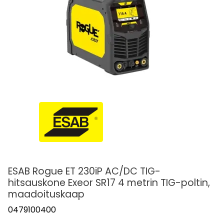
ESAB Rogue ET 230iP AC/DC TIG-
hitsauskone Exeor SR17 4 metrin TIG-poltin,
maadoituskaap
0479100400