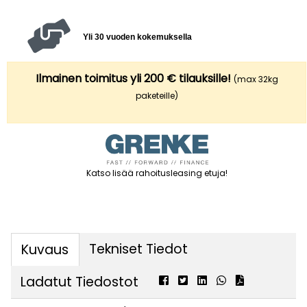
Yli 30 vuoden kokemuksella
Ilmainen toimitus yli 200 € tilauksille!
(max 32kg
paketeille)
Katso lisää rahoitusleasing etuja
!
Tekniset Tiedot
Kuvaus
Ladatut Tiedostot