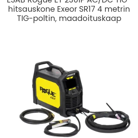
hitsauskone Exeor SR17 4 metrin
TIG-poltin, maadoituskaap