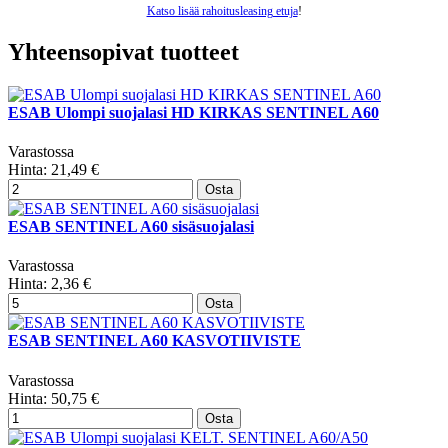
Katso lisää rahoitusleasing etuja
!
Yhteensopivat tuotteet
ESAB Ulompi suojalasi HD KIRKAS SENTINEL A60
Varastossa
Hinta:
21,49 €
Osta
ESAB SENTINEL A60 sisäsuojalasi
Varastossa
Hinta:
2,36 €
Osta
ESAB SENTINEL A60 KASVOTIIVISTE
Varastossa
Hinta:
50,75 €
Osta