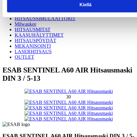
PULLOKÄRRYT
Kiellä
KÄYTETYT HITSAUSKONEET
HITSAUSIMURIT
HITSAUSSIMULAATTORIT
Milwaukee
HITSAUSMITAT
KAASUHÄLYTTIMET
HITSAUSPÖYDÄT
MEKANISOINTI
LASERHITSAUS
OUTLET
ESAB SENTINEL A60 AIR Hitsausmaski
DIN 3 / 5-13
30
ESAB SENTINEL A60 AIR Hitsausmaski DIN 3 / 5-