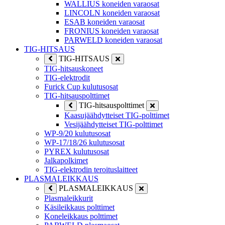
WALLIUS koneiden varaosat
LINCOLN koneiden varaosat
ESAB koneiden varaosat
FRONIUS koneiden varaosat
PARWELD koneiden varaosat
TIG-HITSAUS
TIG-HITSAUS
TIG-hitsauskoneet
TIG-elektrodit
Furick Cup kulutusosat
TIG-hitsauspolttimet
TIG-hitsauspolttimet
Kaasujäähdytteiset TIG-polttimet
Vesijäähdytteiset TIG-polttimet
WP-9/20 kulutusosat
WP-17/18/26 kulutusosat
PYREX kulutusosat
Jalkapolkimet
TIG-elektrodin teroituslaitteet
PLASMALEIKKAUS
PLASMALEIKKAUS
Plasmaleikkurit
Käsileikkaus polttimet
Koneleikkaus polttimet