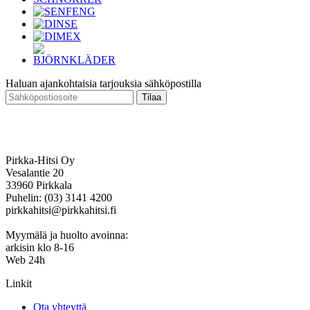
Haluan ajankohtaisia tarjouksia sähköpostilla
Tilaa
Pirkka-Hitsi Oy
Vesalantie 20
33960 Pirkkala
Puhelin: (03) 3141 4200
pirkkahitsi@pirkkahitsi.fi
Myymälä ja huolto avoinna:
arkisin klo 8-16
Web 24h
Linkit
Ota yhteyttä