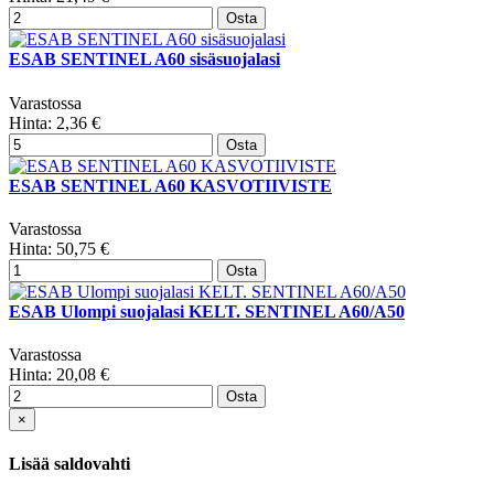
Osta
ESAB SENTINEL A60 sisäsuojalasi
Varastossa
Hinta:
2,36 €
Osta
ESAB SENTINEL A60 KASVOTIIVISTE
Varastossa
Hinta:
50,75 €
Osta
ESAB Ulompi suojalasi KELT. SENTINEL A60/A50
Varastossa
Hinta:
20,08 €
Osta
×
Lisää saldovahti