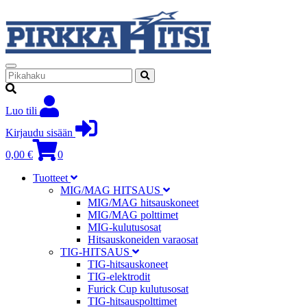
Luo tili
Kirjaudu sisään
0,00 €
0
Tuotteet
MIG/MAG HITSAUS
MIG/MAG hitsauskoneet
MIG/MAG polttimet
MIG-kulutusosat
Hitsauskoneiden varaosat
TIG-HITSAUS
TIG-hitsauskoneet
TIG-elektrodit
Furick Cup kulutusosat
TIG-hitsauspolttimet