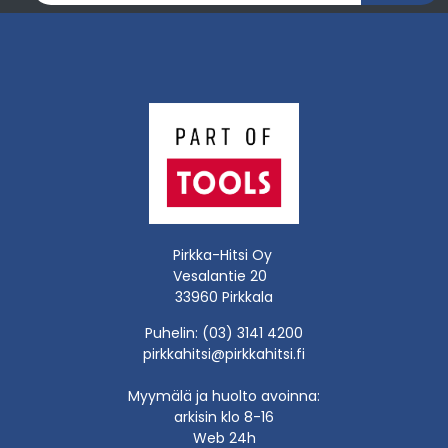
Pirkka-Hitsi Oy
Vesalantie 20
33960 Pirkkala
Puhelin: (03) 3141 4200
pirkkahitsi@pirkkahitsi.fi
Myymälä ja huolto avoinna:
arkisin klo 8-16
Web 24h