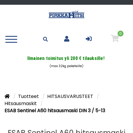
0
Ilmainen toimitus yli 200 € tilauksille!
(max 32kg paketeille)
Tuotteet
HITSAUSVARUSTEET
Hitsausmaskit
ESAB Sentinel A60 hitsausmaski DIN 3 / 5-13
ESAB Sentinel A60 hitsausmaski