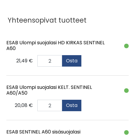
Yhteensopivat tuotteet
ESAB Ulompi suojalasi HD KIRKAS SENTINEL
A60
21,49 €
Osta
ESAB Ulompi suojalasi KELT. SENTINEL
A60/A50
20,08 €
Osta
ESAB SENTINEL A60 sisäsuojalasi