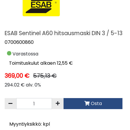
ESAB Sentinel A60 hitsausmaski DIN 3 / 5-13
0700600860
Varastossa
Toimituskulut alkaen 12,55 €
369,00 €
575,13 €
294.02 € alv. 0%
Osta
Myyntiyksikkö: kpl