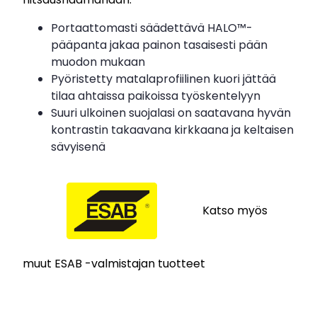
Portaattomasti säädettävä HALO™-
pääpanta jakaa painon tasaisesti pään
muodon mukaan
Pyöristetty matalaprofiilinen kuori jättää
tilaa ahtaissa paikoissa työskentelyyn
Suuri ulkoinen suojalasi on saatavana hyvän
kontrastin takaavana kirkkaana ja keltaisen
sävyisenä
Katso myös
muut ESAB -valmistajan tuotteet