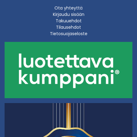
Ota yhteyttä
Kirjaudu sisään
Takuuehdot
Tilausehdot
Tietosuojaseloste