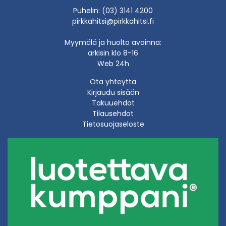
Puhelin: (03) 3141 4200
pirkkahitsi@pirkkahitsi.fi
Myymälä ja huolto avoinna:
arkisin klo 8-16
Web 24h
Ota yhteyttä
Kirjaudu sisään
Takuuehdot
Tilausehdot
Tietosuojaseloste