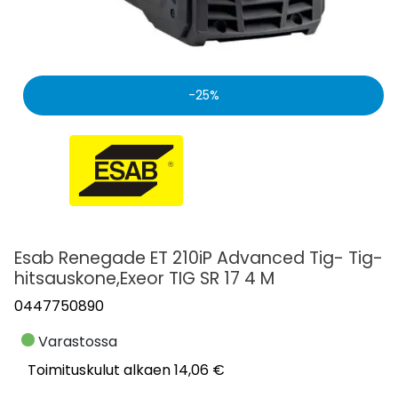
25
Esab Renegade ET 210iP Advanced Tig- Tig-
hitsauskone,Exeor TIG SR 17 4 M
0447750890
Varastossa
Toimituskulut alkaen 14,06 €