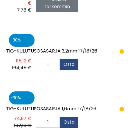
€
tarkemmin
7,78 €
30
TIG-KULUTUSOSASARJA 3,2mm 17/18/26
115,12 €
Osta
164,45 €
30
TIG-KULUTUSOSASARJA 1,6mm 17/18/26
74,97 €
Osta
107,10 €