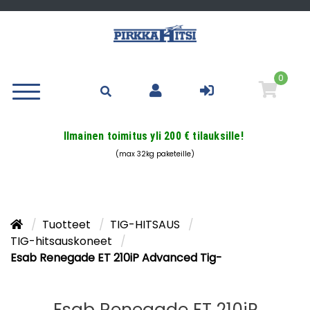
0
Ilmainen toimitus yli 200 € tilauksille!
(max 32kg paketeille)
Tuotteet
TIG-HITSAUS
TIG-hitsauskoneet
Esab Renegade ET 210iP Advanced Tig-
Esab Renegade ET 210iP