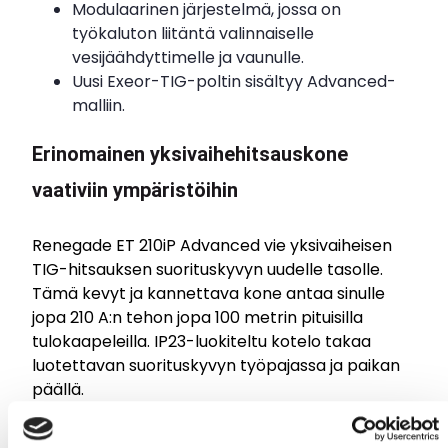
Modulaarinen järjestelmä, jossa on
työkaluton liitäntä valinnaiselle
vesijäähdyttimelle ja vaunulle.
Uusi Exeor-TIG-poltin sisältyy Advanced-
malliin.
Erinomainen yksivaihehitsauskone
vaativiin ympäristöihin
Renegade ET 210iP Advanced vie yksivaiheisen
TIG-hitsauksen suorituskyvyn uudelle tasolle.
Tämä kevyt ja kannettava kone antaa sinulle
jopa 210 A:n tehon jopa 100 metrin pituisilla
tulokaapeleilla. IP23-luokiteltu kotelo takaa
luotettavan suorituskyvyn työpajassa ja paikan
päällä.