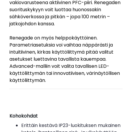
vakiovarusteena aktiivinen PFC-piiri. Renegaden
suorituskykyyn voit luottaa huonossakin
sähköverkossa ja pitkän – jopa 100 metrin –
jatkojohdon kanssa.
Renegade on myös helppokäyttöinen.
Parametriasetuksia voi vaihtaa näppärästi ja
intuitiivinen, kirkas käyttöliittymä pitää valitut
asetukset luettavina tavallista kauempaa.
Advanced-malliin voit valita tavallisen LED-
käyttöliittymän tai innovatiivisen, värinäytöllisen
käyttöliittymän.
Kohokohdat
Erittäin kestävä IP23-luokituksen mukainen