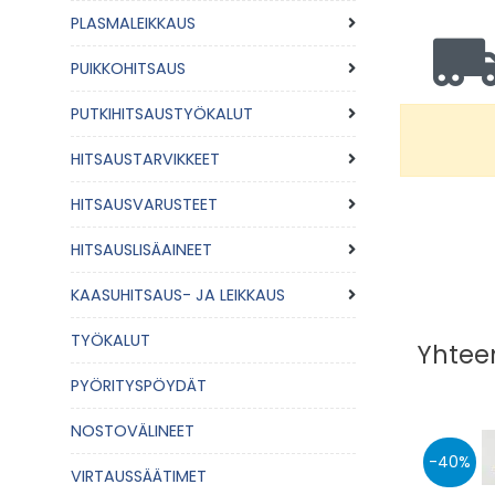
PLASMALEIKKAUS
PUIKKOHITSAUS
PUTKIHITSAUSTYÖKALUT
HITSAUSTARVIKKEET
HITSAUSVARUSTEET
HITSAUSLISÄAINEET
KAASUHITSAUS- JA LEIKKAUS
TYÖKALUT
Yhteen
PYÖRITYSPÖYDÄT
NOSTOVÄLINEET
40
VIRTAUSSÄÄTIMET