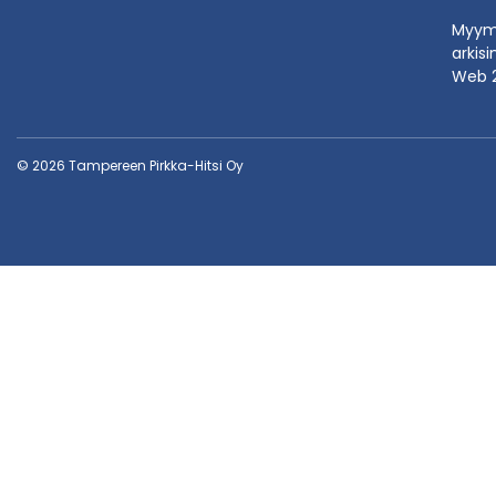
Myymä
arkisi
Web 
© 2026 Tampereen Pirkka-Hitsi Oy