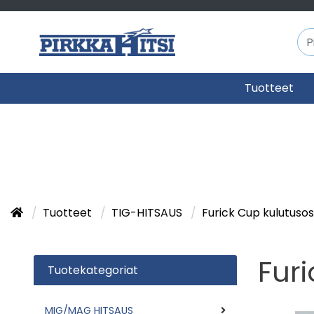
Tuotteet
Tuotteet
TIG-HITSAUS
Furick Cup kulutuso
Fur
Tuotekategoriat
MIG/MAG HITSAUS