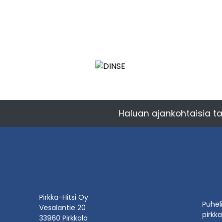
Haluan ajankohtaisia ta
Pirkka-Hitsi Oy
Puhel
Vesalantie 20
pirkka
33960 Pirkkala