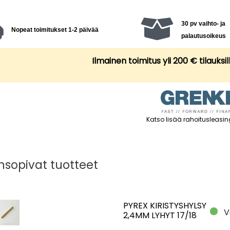
30 pv vaihto- ja
Nopeat toimitukset 1-2 päivää
palautusoikeus
Ilmainen toimitus yli 200 € tilauksil
Katso lisää rahoitusleasin
sopivat tuotteet
PYREX KIRISTYSHYLSY
V
2,4MM LYHYT 17/18