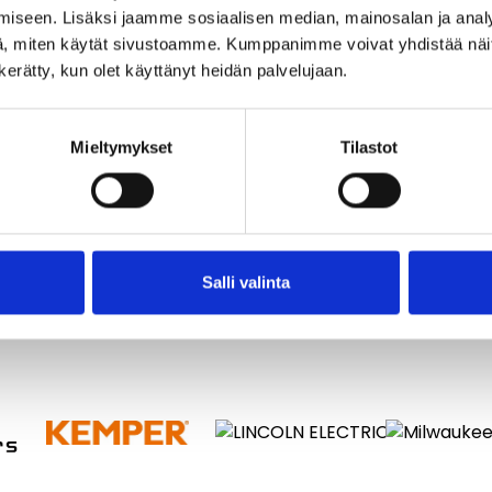
iseen. Lisäksi jaamme sosiaalisen median, mainosalan ja analy
, miten käytät sivustoamme. Kumppanimme voivat yhdistää näitä t
n kerätty, kun olet käyttänyt heidän palvelujaan.
Mieltymykset
Tilastot
Salli valinta