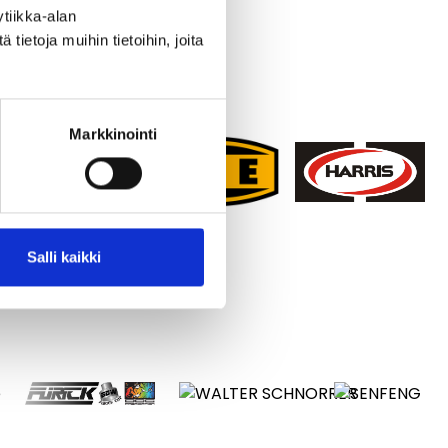
tiikka-alan
ietoja muihin tietoihin, joita
Markkinointi
Salli kaikki