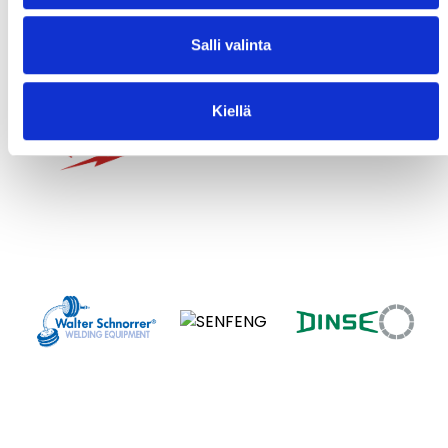
Salli valinta
Kiellä