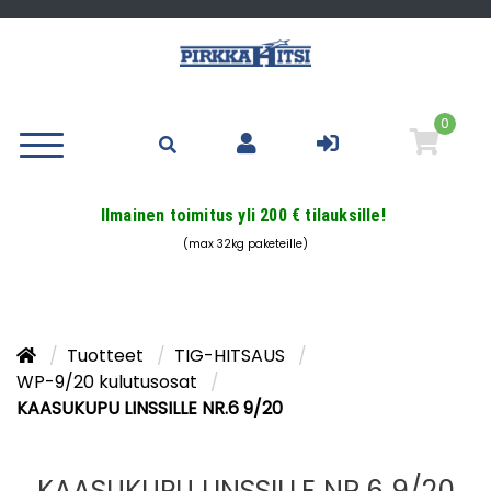
0
Ilmainen toimitus yli 200 € tilauksille!
(max 32kg paketeille)
Tuotteet
TIG-HITSAUS
WP-9/20 kulutusosat
KAASUKUPU LINSSILLE NR.6 9/20
KAASUKUPU LINSSILLE NR.6 9/20