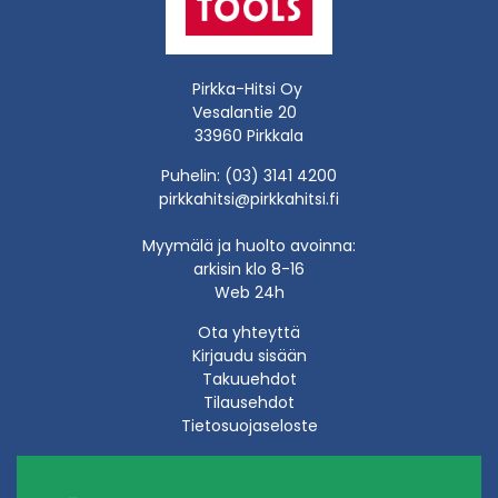
Pirkka-Hitsi Oy
Vesalantie 20
33960 Pirkkala
Puhelin: (03) 3141 4200
pirkkahitsi@pirkkahitsi.fi
Myymälä ja huolto avoinna:
arkisin klo 8-16
Web 24h
Ota yhteyttä
Kirjaudu sisään
Takuuehdot
Tilausehdot
Tietosuojaseloste