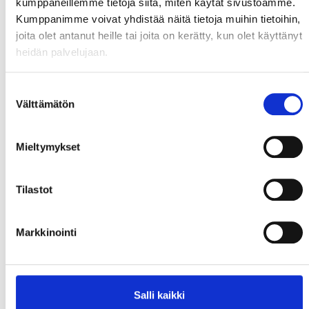
kumppaneillemme tietoja siitä, miten käytät sivustoamme.
Kumppanimme voivat yhdistää näitä tietoja muihin tietoihin,
joita olet antanut heille tai joita on kerätty, kun olet käyttänyt
heidän palvelujaan.
Suostumuksen
Välttämätön
valinta
Mieltymykset
Tilastot
Markkinointi
Salli kaikki