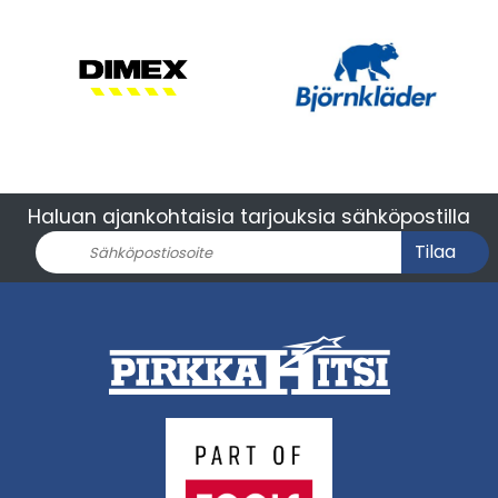
Haluan ajankohtaisia tarjouksia sähköpostilla
Tilaa