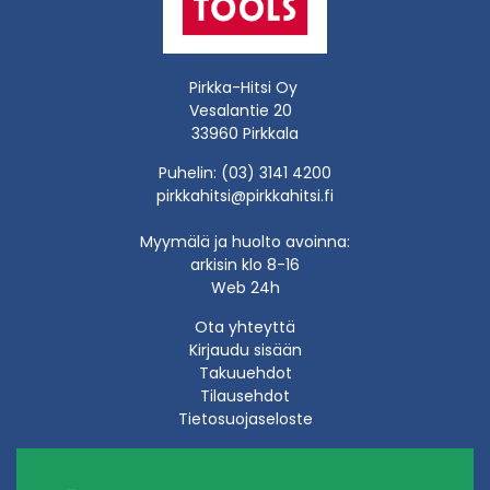
Pirkka-Hitsi Oy
Vesalantie 20
33960 Pirkkala
Puhelin: (03) 3141 4200
pirkkahitsi@pirkkahitsi.fi
Myymälä ja huolto avoinna:
arkisin klo 8-16
Web 24h
Ota yhteyttä
Kirjaudu sisään
Takuuehdot
Tilausehdot
Tietosuojaseloste