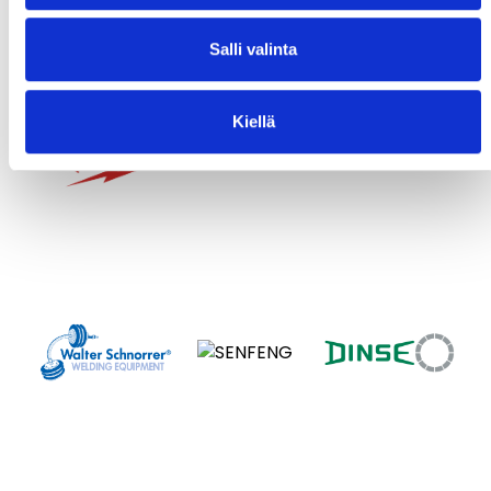
Salli valinta
Kiellä