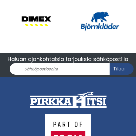
Haluan ajankohtaisia tarjouksia sähköpostilla
Tilaa