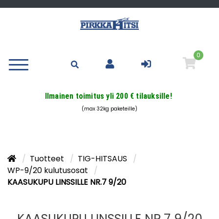
0
Ilmainen toimitus yli 200 € tilauksille!
(max 32kg paketeille)
Tuotteet
TIG-HITSAUS
WP-9/20 kulutusosat
KAASUKUPU LINSSILLE NR.7 9/20
KAASUKUPU LINSSILLE NR.7 9/20