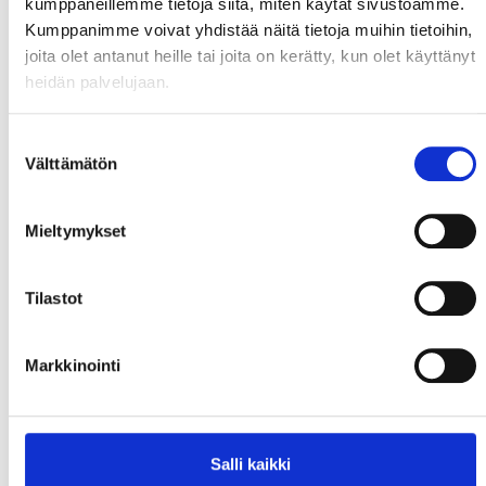
kumppaneillemme tietoja siitä, miten käytät sivustoamme.
Kumppanimme voivat yhdistää näitä tietoja muihin tietoihin,
joita olet antanut heille tai joita on kerätty, kun olet käyttänyt
heidän palvelujaan.
Suostumuksen
Välttämätön
valinta
Mieltymykset
Tilastot
Markkinointi
Salli kaikki