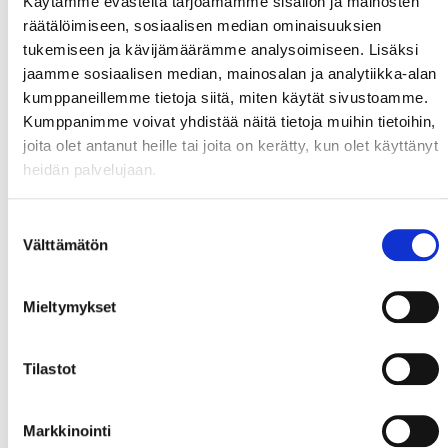
Käytämme evästeitä tarjoamamme sisällön ja mainosten
räätälöimiseen, sosiaalisen median ominaisuuksien
tukemiseen ja kävijämäärämme analysoimiseen. Lisäksi
jaamme sosiaalisen median, mainosalan ja analytiikka-alan
kumppaneillemme tietoja siitä, miten käytät sivustoamme.
Kumppanimme voivat yhdistää näitä tietoja muihin tietoihin,
joita olet antanut heille tai joita on kerätty, kun olet käyttänyt
heidän palvelujaan.
Suostumuksen
Välttämätön
valinta
Mieltymykset
Tilastot
Markkinointi