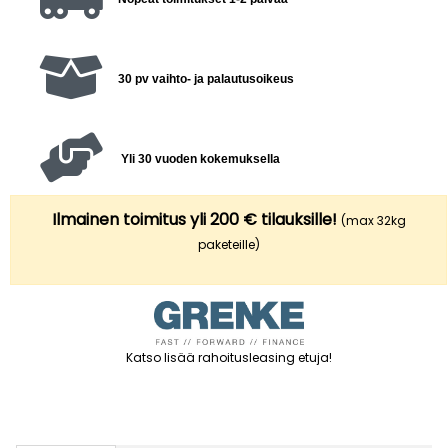
30 pv vaihto- ja palautusoikeus
Yli 30 vuoden kokemuksella
Ilmainen toimitus yli 200 € tilauksille!
(max 32kg
paketeille)
Katso lisää rahoitusleasing etuja
!