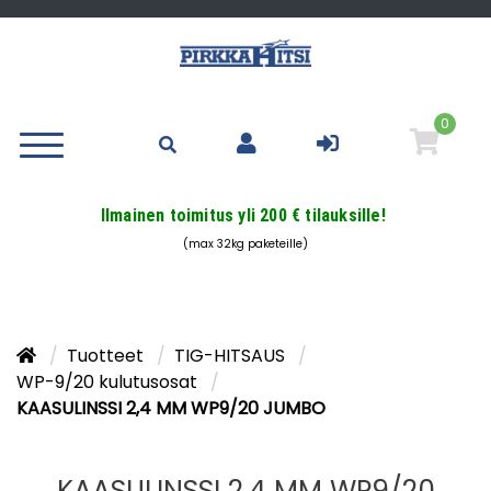
0
Ilmainen toimitus yli 200 € tilauksille!
(max 32kg paketeille)
Tuotteet
TIG-HITSAUS
WP-9/20 kulutusosat
KAASULINSSI 2,4 MM WP9/20 JUMBO
KAASULINSSI 2,4 MM WP9/20