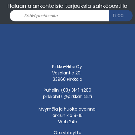
Haluan ajankohtaisia tarjouksia sähköpostilla
Tilaa
Pirkka-Hitsi Oy
Vesalantie 20
33960 Pirkkala
Puhelin: (03) 3141 4200
pirkkahitsi@pirkkahitsi.fi
Myymälä ja huolto avoinna:
arkisin klo 8-16
Web 24h
Ota yhteyttä