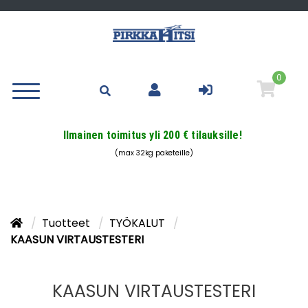
0
Ilmainen toimitus yli 200 € tilauksille!
(max 32kg paketeille)
Tuotteet
TYÖKALUT
KAASUN VIRTAUSTESTERI
KAASUN VIRTAUSTESTERI