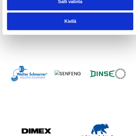
Salli valinta
Kiellä