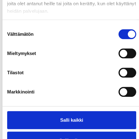
joita olet antanut heille tai joita on kerätty, kun olet käyttänyt
heidän palvelujaan.
Suostumuksen
Välttämätön
valinta
Mieltymykset
Tilastot
Markkinointi
Salli kaikki