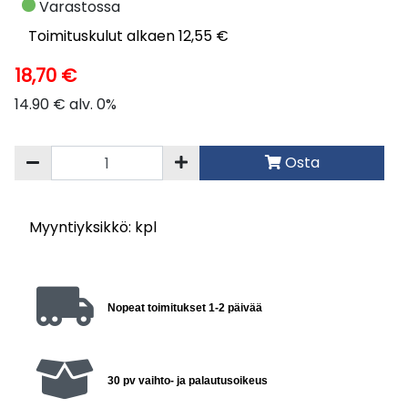
Varastossa
Toimituskulut alkaen 12,55 €
18,70 €
14.90 € alv. 0%
Osta
Myyntiyksikkö: kpl
Nopeat toimitukset 1-2 päivää
30 pv vaihto- ja palautusoikeus