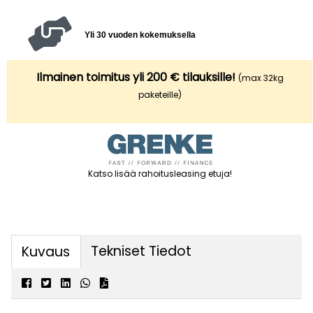
Yli 30 vuoden kokemuksella
Ilmainen toimitus yli 200 € tilauksille!
(max 32kg
paketeille)
Katso lisää rahoitusleasing etuja
!
Tekniset Tiedot
Kuvaus