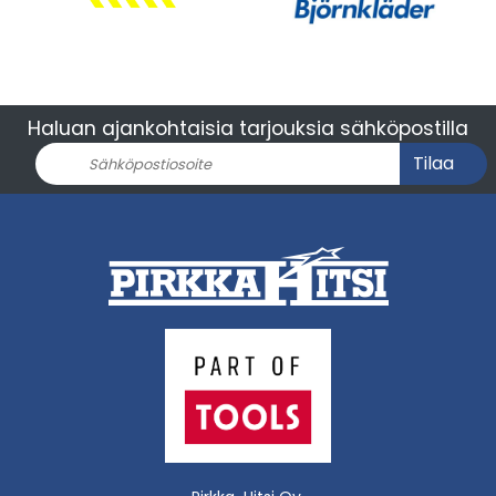
Haluan ajankohtaisia tarjouksia sähköpostilla
Tilaa