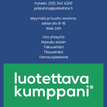
Puhelin: (03) 3141 4200
pirkkahitsi@pirkkahitsi.fi
Myymälä ja huolto avoinna:
arkisin klo 8-16
Web 24h
Ota yhteyttä
Kirjaudu sisään
Takuuehdot
Tilausehdot
Tietosuojaseloste