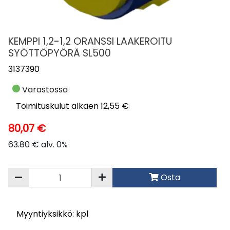
KEMPPI 1,2-1,2 ORANSSI LAAKEROITU
SYÖTTÖPYÖRÄ SL500
3137390
Varastossa
Toimituskulut alkaen 12,55 €
80,07 €
63.80 € alv. 0%
Osta
Myyntiyksikkö: kpl