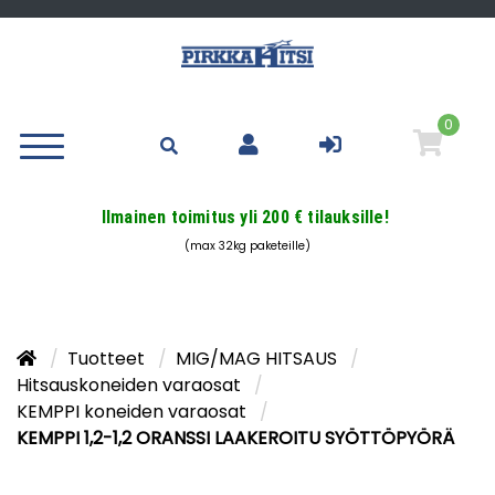
0
Ilmainen toimitus yli 200 € tilauksille!
(max 32kg paketeille)
Tuotteet
MIG/MAG HITSAUS
Hitsauskoneiden varaosat
KEMPPI koneiden varaosat
KEMPPI 1,2-1,2 ORANSSI LAAKEROITU SYÖTTÖPYÖRÄ