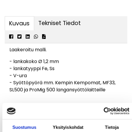
Tekniset Tiedot
Kuvaus
Laakeroitu malli.
- lankakoko Ø 1,2 mm
- lankatyyppi Fe, Ss
- V-ura
- Syöttöpyörä mm. Kempin Kempomat, MF33,
SL500 ja ProMig 500 langansyöttölaitteille
Suostumus
Yksityiskohdat
Tietoja