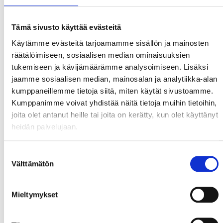
Tämä sivusto käyttää evästeitä
Käytämme evästeitä tarjoamamme sisällön ja mainosten
räätälöimiseen, sosiaalisen median ominaisuuksien
tukemiseen ja kävijämäärämme analysoimiseen. Lisäksi
jaamme sosiaalisen median, mainosalan ja analytiikka-alan
kumppaneillemme tietoja siitä, miten käytät sivustoamme.
Kumppanimme voivat yhdistää näitä tietoja muihin tietoihin,
joita olet antanut heille tai joita on kerätty, kun olet käyttänyt
heidän palvelujaan.
Suostumuksen
Välttämätön
valinta
Mieltymykset