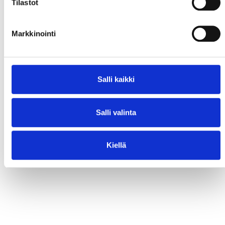
Tilastot
Markkinointi
Salli kaikki
Salli valinta
Kiellä