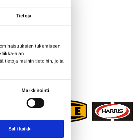
Tietoja
 ominaisuuksien tukemiseen
tiikka-alan
ietoja muihin tietoihin, joita
Markkinointi
Salli kaikki