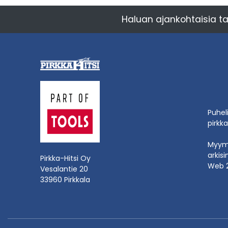
Haluan ajankohtaisia ta
Puhel
pirkka
Myymä
arkisi
Pirkka-Hitsi Oy
Web 
Vesalantie 20
33960 Pirkkala