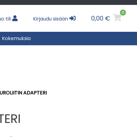
0
0,00 €
o tili
Kirjaudu sisään
Kokemuksia
UROLIITIN ADAPTERI
TERI