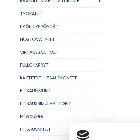
KAASUHITSAUS- JA LEIKKAUS
TYÖKALUT
PYÖRITYSPÖYDÄT
NOSTOVÄLINEET
VIRTAUSSÄÄTIMET
PULLOKÄRRYT
KÄYTETYT HITSAUSKONEET
HITSAUSIMURIT
HITSAUSSIMULAATTORIT
Milwaukee
HITSAUSMITAT