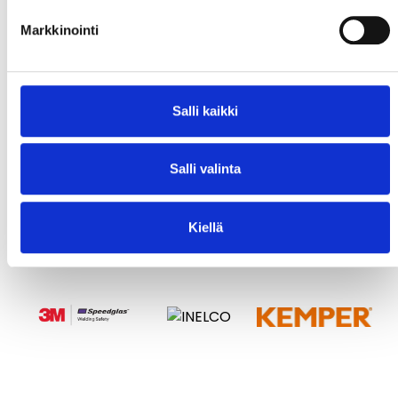
Markkinointi
Salli kaikki
Salli valinta
Kiellä