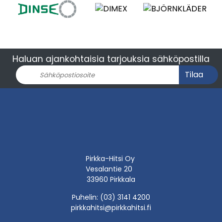
Haluan ajankohtaisia tarjouksia sähköpostilla
Tilaa
Pirkka-Hitsi Oy
Vesalantie 20
33960 Pirkkala
Puhelin: (03) 3141 4200
pirkkahitsi@pirkkahitsi.fi