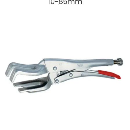
10-85mm