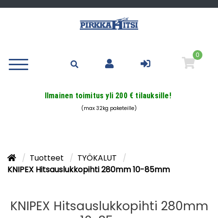
0
Ilmainen toimitus yli 200 € tilauksille!
(max 32kg paketeille)
Tuotteet
TYÖKALUT
KNIPEX Hitsauslukkopihti 280mm 10-85mm
KNIPEX Hitsauslukkopihti 280mm