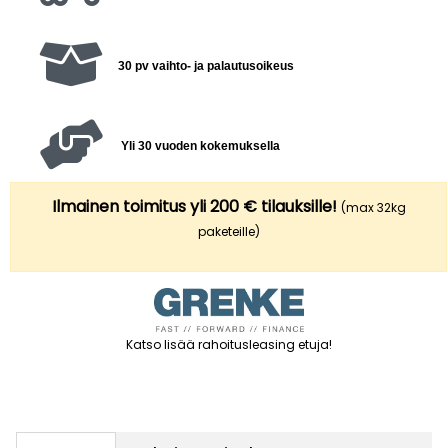
30 pv vaihto- ja palautusoikeus
Yli 30 vuoden kokemuksella
Ilmainen toimitus yli 200 € tilauksille!
(max 32kg
paketeille)
Katso lisää rahoitusleasing etuja
!