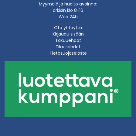
Myymälä ja huolto avoinna:
arkisin klo 8-16
Web 24h
Ota yhteyttä
Kirjaudu sisään
Takuuehdot
Tilausehdot
Tietosuojaseloste