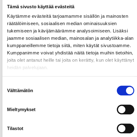
Tämä sivusto käyttää evästeitä
Käytämme evästeitä tarjoamamme sisällön ja mainosten
räätälöimiseen, sosiaalisen median ominaisuuksien
tukemiseen ja kävijämäärämme analysoimiseen. Lisäksi
jaamme sosiaalisen median, mainosalan ja analytiikka-alan
kumppaneillemme tietoja siitä, miten käytät sivustoamme.
Kumppanimme voivat yhdistää näitä tietoja muihin tietoihin,
joita olet antanut heille tai joita on kerätty, kun olet käyttänyt
heidän palvelujaan.
Suostumuksen
Välttämätön
valinta
Mieltymykset
Tilastot