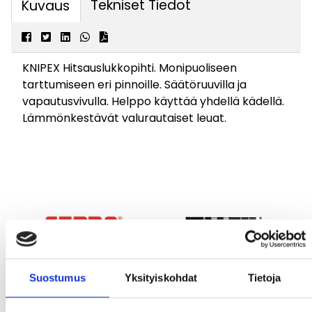
Tekniset Tiedot
Kuvaus
KNIPEX Hitsauslukkopihti. Monipuoliseen
tarttumiseen eri pinnoille. Säätöruuvilla ja
vapautusvivulla. Helppo käyttää yhdellä kädellä.
Lämmönkestävät valurautaiset leuat.
Suostumus
Yksityiskohdat
Tietoja