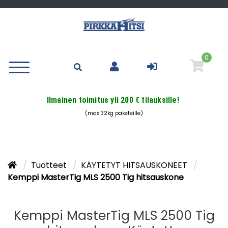
0
Ilmainen toimitus yli 200 € tilauksille!
(max 32kg paketeille)
Tuotteet
KÄYTETYT HITSAUSKONEET
Kemppi MasterTig MLS 2500 Tig hitsauskone
Kemppi MasterTig MLS 2500 Tig