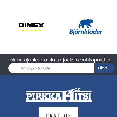
Haluan ajankohtaisia tarjouksia sähköpostilla
Tilaa