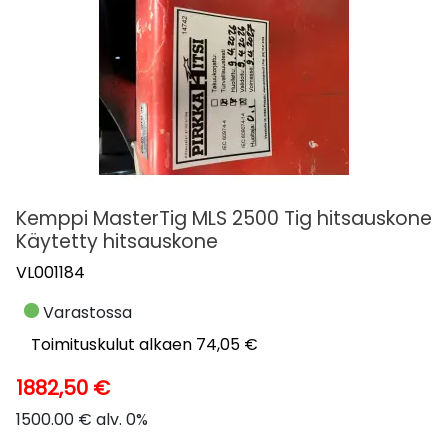
Kemppi MasterTig MLS 2500 Tig hitsauskone
Käytetty hitsauskone
VL001184
Varastossa
Toimituskulut alkaen 74,05 €
1882,50 €
1500.00 € alv. 0%