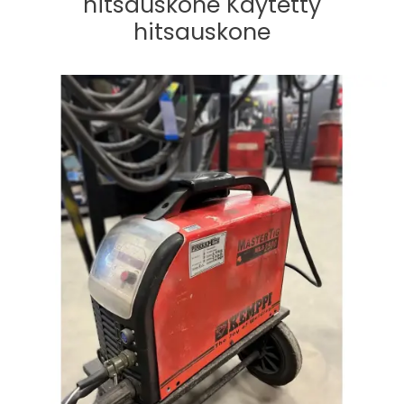
hitsauskone Käytetty
hitsauskone