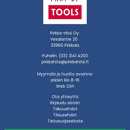
Pirkka-Hitsi Oy
Vesalantie 20
33960 Pirkkala
Puhelin: (03) 3141 4200
pirkkahitsi@pirkkahitsi.fi
Myymälä ja huolto avoinna:
arkisin klo 8-16
Web 24h
Ota yhteyttä
Kirjaudu sisään
Takuuehdot
Tilausehdot
Tietosuojaseloste