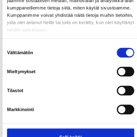
jaamme sosiaalisen median, mainosalan ja analytiikka-alan
kumppaneillemme tietoja siitä, miten käytät sivustoamme.
Kumppanimme voivat yhdistää näitä tietoja muihin tietoihin,
joita olet antanut heille tai joita on kerätty, kun olet käyttänyt
heidän palvelujaan.
Suostumuksen
Välttämätön
valinta
Mieltymykset
Tilastot
Markkinointi