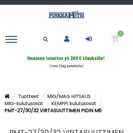
0
Ilmainen toimitus yli 200 € tilauksille!
(max 32kg paketeille)
Tuotteet
MIG/MAG HITSAUS
MIG-kulutusosat
KEMPPI kulutusosat
PMT-27/30/32 VIRTASUUTTIMEN PIDIN M6
PMT-27/30/32 VIRTASUUTTIMEN