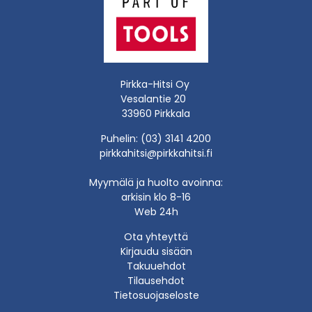
Pirkka-Hitsi Oy
Vesalantie 20
33960 Pirkkala
Puhelin: (03) 3141 4200
pirkkahitsi@pirkkahitsi.fi
Myymälä ja huolto avoinna:
arkisin klo 8-16
Web 24h
Ota yhteyttä
Kirjaudu sisään
Takuuehdot
Tilausehdot
Tietosuojaseloste