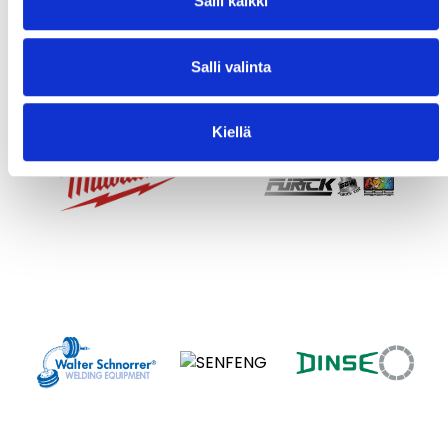
Salli kaikki
Salli valinta
Kiellä