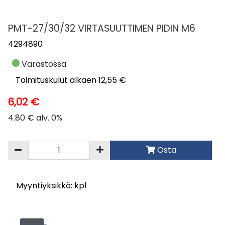
PMT-27/30/32 VIRTASUUTTIMEN PIDIN M6
4294890
Varastossa
Toimituskulut alkaen 12,55 €
6,02 €
4.80 € alv. 0%
Osta
Myyntiyksikkö: kpl