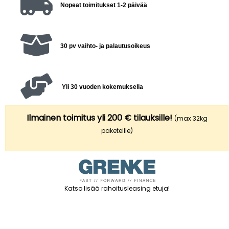
Nopeat toimitukset 1-2 päivää
30 pv vaihto- ja palautusoikeus
Yli 30 vuoden kokemuksella
Ilmainen toimitus yli 200 € tilauksille!
(max 32kg
paketeille)
Katso lisää rahoitusleasing etuja
!