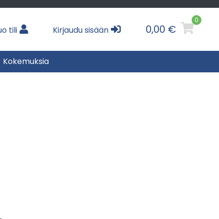
0
0,00 €
o tili
Kirjaudu sisään
Kokemuksia