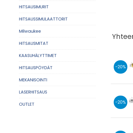
HITSAUSIMURIT
HITSAUSSIMULAATTORIT
Milwaukee
Yhteen
HITSAUSMITAT
KAASUHÄLYTTIMET
20
HITSAUSPÖYDÄT
MEKANISOINTI
LASERHITSAUS
20
OUTLET