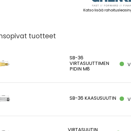
Katso lisää rahoitusleasin
sopivat tuotteet
SB-36
VIRTASUUTTIMEN
V
PIDIN M8
SB-36 KAASUSUUTIN
V
VIRTASUUTIN