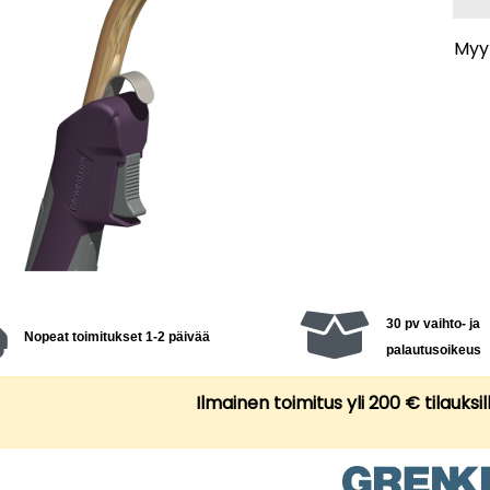
Myyn
30 pv vaihto- ja
Nopeat toimitukset 1-2 päivää
palautusoikeus
Ilmainen toimitus yli 200 € tilauksil