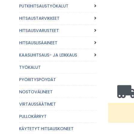
PUTKIHITSAUSTYÖKALUT
HITSAUSTARVIKKEET
HITSAUSVARUSTEET
HITSAUSLISÄAINEET
KAASUHITSAUS- JA LEIKKAUS
TYÖKALUT
PYÖRITYSPÖYDÄT
NOSTOVÄLINEET
VIRTAUSSÄÄTIMET
PULLOKÄRRYT
KÄYTETYT HITSAUSKONEET