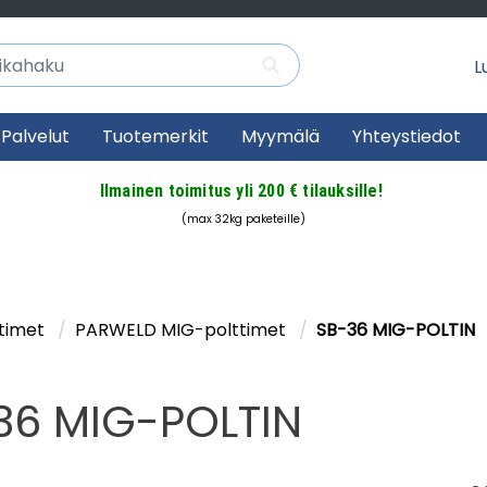
Lu
Palvelut
Tuotemerkit
Myymälä
Yhteystiedot
Ilmainen toimitus yli 200 € tilauksille!
(max 32kg paketeille)
timet
PARWELD MIG-polttimet
SB-36 MIG-POLTIN
36 MIG-POLTIN