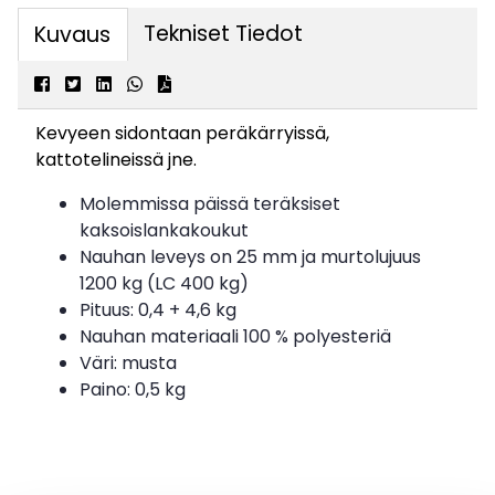
Tekniset Tiedot
Kuvaus
Kevyeen sidontaan peräkärryissä,
kattotelineissä jne.
Molemmissa päissä teräksiset
kaksoislankakoukut
Nauhan leveys on 25 mm ja murtolujuus
1200 kg (LC 400 kg)
Pituus: 0,4 + 4,6 kg
Nauhan materiaali 100 % polyesteriä
Väri: musta
Paino: 0,5 kg