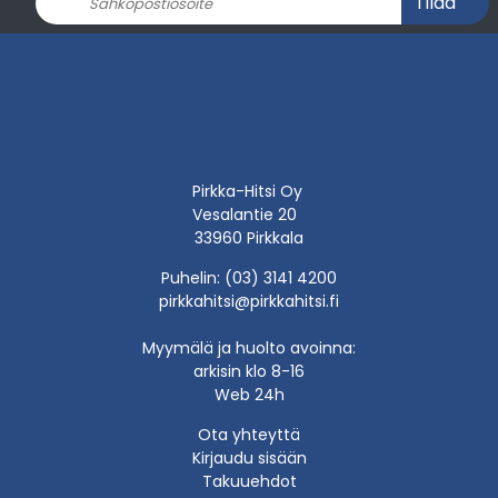
Tilaa
Pirkka-Hitsi Oy
Vesalantie 20
33960 Pirkkala
Puhelin: (03) 3141 4200
pirkkahitsi@pirkkahitsi.fi
Myymälä ja huolto avoinna:
arkisin klo 8-16
Web 24h
Ota yhteyttä
Kirjaudu sisään
Takuuehdot