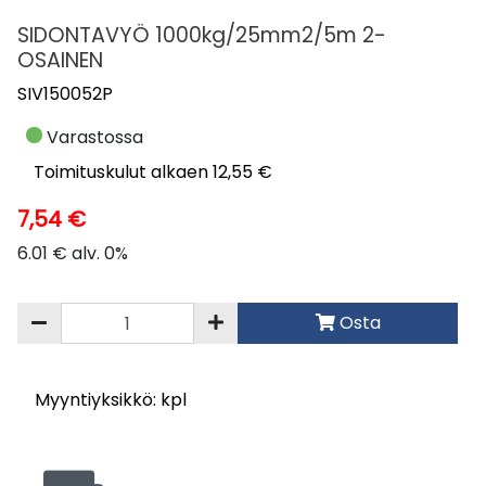
SIDONTAVYÖ 1000kg/25mm2/5m 2-
OSAINEN
SIV150052P
Varastossa
Toimituskulut alkaen 12,55 €
7,54 €
6.01 € alv. 0%
Osta
Myyntiyksikkö: kpl