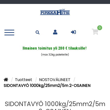
0
Ilmainen toimitus yli 200 € tilauksille!
(max 32kg paketeille)
Tuotteet
NOSTOVÄLINEET
SIDONTAVYÖ 1000kg/25mm2/5m 2-OSAINEN
SIDONTAVYÖ 1000kg/25mm2/5m