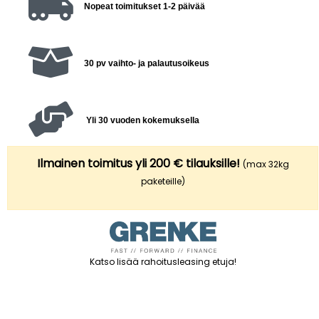
Nopeat toimitukset 1-2 päivää
30 pv vaihto- ja palautusoikeus
Yli 30 vuoden kokemuksella
Ilmainen toimitus yli 200 € tilauksille!
(max 32kg
paketeille)
Katso lisää rahoitusleasing etuja
!