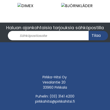
Haluan ajankohtaisia tarjouksia sähköpostilla
Tilaa
Pirkka-Hitsi Oy
Vesalantie 20
33960 Pirkkala
Puhelin: (03) 3141 4200
pirkkahitsi@pirkkahitsi.fi