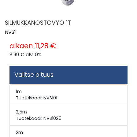
SILMUKKANOSTOVYÖ 1T
NVS1
alkaen 11,28 €
8.99 €
alv. 0%
Valitse pituus
1m
Tuotekoodi: 
NVS101
2,5m
Tuotekoodi: 
NVS1025
2m