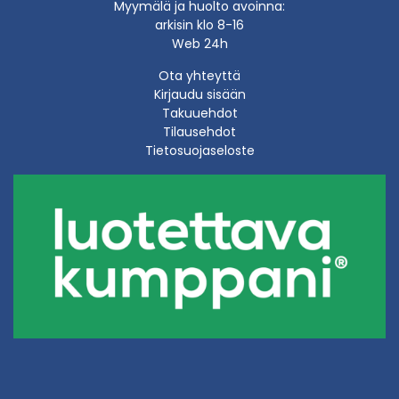
Myymälä ja huolto avoinna:
arkisin klo 8-16
Web 24h
Ota yhteyttä
Kirjaudu sisään
Takuuehdot
Tilausehdot
Tietosuojaseloste