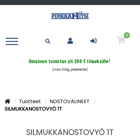
0
Ilmainen toimitus yli 200 € tilauksille!
(max 32kg paketeille)
Tuotteet
NOSTOVÄLINEET
SILMUKKANOSTOVYÖ 1T
SILMUKKANOSTOVYÖ 1T