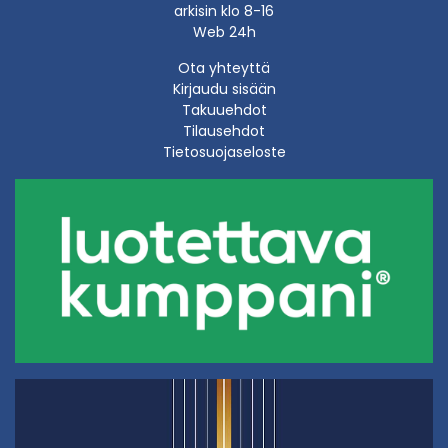
arkisin klo 8-16
Web 24h
Ota yhteyttä
Kirjaudu sisään
Takuuehdot
Tilausehdot
Tietosuojaseloste