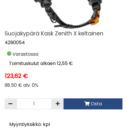
Suojakypärä Kask Zenith X keltainen
4290054
Varastossa
Toimituskulut alkaen 12,55 €
123,62 €
98.50 € alv. 0%
Osta
Myyntiyksikkö: kpl