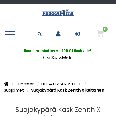
0
Ilmainen toimitus yli 200 € tilauksille!
(max 32kg paketeille)
Tuotteet
HITSAUSVARUSTEET
Suojaimet
Suojakypärä Kask Zenith X keltainen
Suojakypärä Kask Zenith X