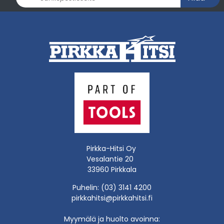
Pirkka-Hitsi Oy
Vesalantie 20
33960 Pirkkala
Puhelin: (03) 3141 4200
pirkkahitsi@pirkkahitsi.fi
Myymälä ja huolto avoinna: