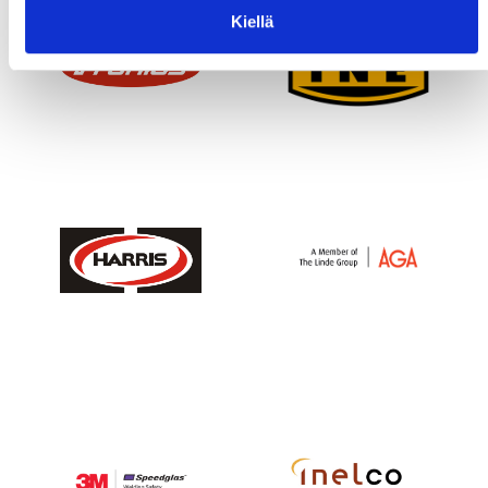
Kiellä