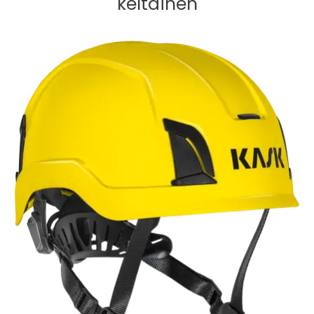
keltainen