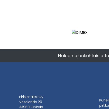
Haluan ajankohtaisia ta
Pirkka-Hitsi Oy
Puhel
Vesalantie 20
pirkka
33960 Pirkkala