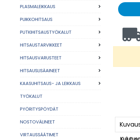
PLASMALEIKKAUS
PUIKKOHITSAUS
PUTKIHITSAUSTYÖKALUT
HITSAUSTARVIKKEET
HITSAUSVARUSTEET
HITSAUSLISÄAINEET
KAASUHITSAUS- JA LEIKKAUS
TYÖKALUT
PYÖRITYSPÖYDÄT
NOSTOVÄLINEET
Kuvau
VIRTAUSSÄÄTIMET
Kulutuso