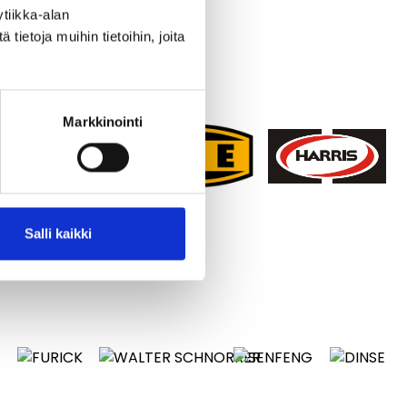
tiikka-alan
ietoja muihin tietoihin, joita
Markkinointi
Salli kaikki