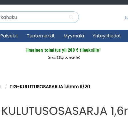
Lu
Palvelut
Tuotemerkit
Myymälä
Yhteystiedot
Ilmainen toimitus yli 200 € tilauksille!
(max 32kg paketeille)
at
TIG-KULUTUSOSASARJA 1,6mm 9/20
-KULUTUSOSASARJA 1,