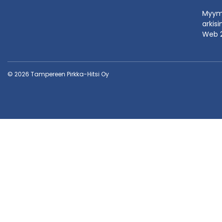
Myymä
arkisi
Web 
© 2026 Tampereen Pirkka-Hitsi Oy