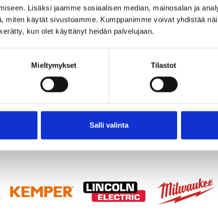
iseen. Lisäksi jaamme sosiaalisen median, mainosalan ja analy
, miten käytät sivustoamme. Kumppanimme voivat yhdistää näitä t
n kerätty, kun olet käyttänyt heidän palvelujaan.
Mieltymykset
Tilastot
Salli valinta