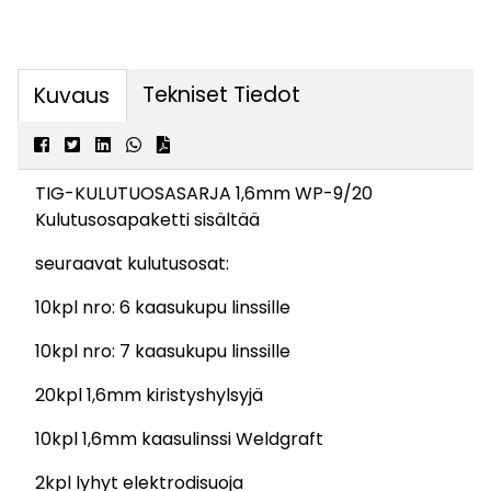
Tekniset Tiedot
Kuvaus
TIG-KULUTUOSASARJA 1,6mm WP-9/20
Kulutusosapaketti sisältää
seuraavat kulutusosat:
10kpl nro: 6 kaasukupu linssille
10kpl nro: 7 kaasukupu linssille
20kpl 1,6mm kiristyshylsyjä
10kpl 1,6mm kaasulinssi Weldgraft
2kpl lyhyt elektrodisuoja