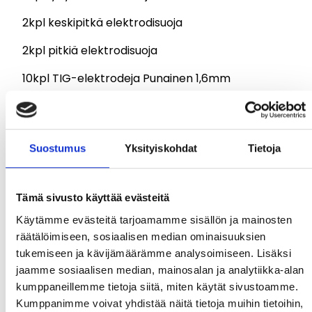
2kpl keskipitkä elektrodisuoja
2kpl pitkiä elektrodisuoja
10kpl TIG-elektrodeja Punainen 1,6mm
5kpl Tefloneriste kaulaan
Suostumus
Yksityiskohdat
Tietoja
(tuotekuvassa WP17/18 KIT)
Tämä sivusto käyttää evästeitä
Käytämme evästeitä tarjoamamme sisällön ja mainosten
räätälöimiseen, sosiaalisen median ominaisuuksien
tukemiseen ja kävijämäärämme analysoimiseen. Lisäksi
jaamme sosiaalisen median, mainosalan ja analytiikka-alan
kumppaneillemme tietoja siitä, miten käytät sivustoamme.
Kumppanimme voivat yhdistää näitä tietoja muihin tietoihin,