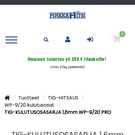
0
Ilmainen toimitus yli 200 € tilauksille!
(max 32kg paketeille)
Tuotteet
TIG-HITSAUS
WP-9/20 kulutusosat
TIG-KULUTUSOSASARJA 1,6mm WP-9/20 PRO
TIG-KULUTUSOSASARJA 1,6mm