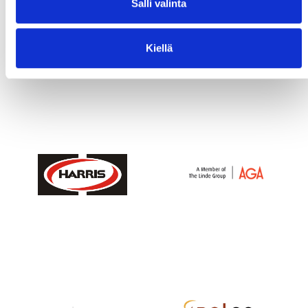
Salli valinta
Kiellä