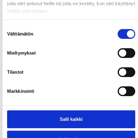
joita olet antanut heille tai joita on kerätty, kun olet käyttänyt
heidän palvelujaan.
Suostumuksen
Välttämätön
valinta
Mieltymykset
Tilastot
Markkinointi
Salli kaikki