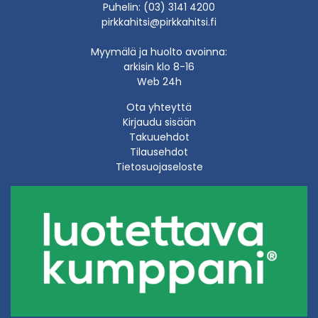
Puhelin: (03) 3141 4200
pirkkahitsi@pirkkahitsi.fi
Myymälä ja huolto avoinna:
arkisin klo 8-16
Web 24h
Ota yhteyttä
Kirjaudu sisään
Takuuehdot
Tilausehdot
Tietosuojaseloste