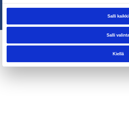
© 2026 Tampereen Pirkka-Hitsi Oy
Salli kaikki
Salli valint
Kiellä