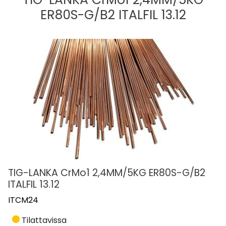
ER80S-G/B2 ITALFIL 13.12
TIG-LANKA CrMo1 2,4MM/5KG ER80S-G/B2
ITALFIL 13.12
ITCM24
Tilattavissa