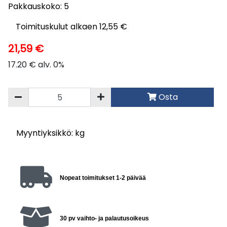
Pakkauskoko: 5
Toimituskulut alkaen 12,55 €
21,59 €
17.20 € alv. 0%
Osta
Myyntiyksikkö: kg
Nopeat toimitukset 1-2 päivää
30 pv vaihto- ja palautusoikeus