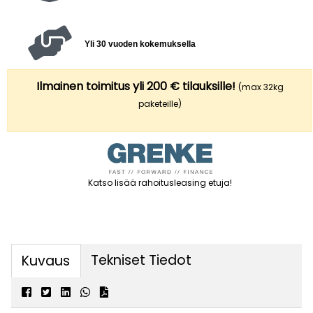
Yli 30 vuoden kokemuksella
Ilmainen toimitus yli 200 € tilauksille!
(max 32kg
paketeille)
Katso lisää rahoitusleasing etuja
!
Tekniset Tiedot
Kuvaus