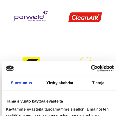
Suostumus
Yksityiskohdat
Tietoja
Tämä sivusto käyttää evästeitä
Käytämme evästeitä tarjoamamme sisällön ja mainosten
räätälöimiseen, sosiaalisen median ominaisuuksien