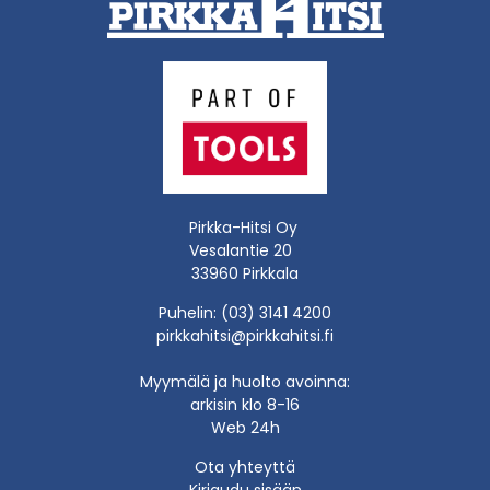
Pirkka-Hitsi Oy
Vesalantie 20
33960 Pirkkala
Puhelin: (03) 3141 4200
pirkkahitsi@pirkkahitsi.fi
Myymälä ja huolto avoinna:
arkisin klo 8-16
Web 24h
Ota yhteyttä