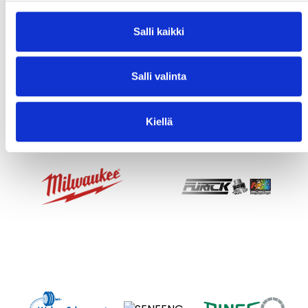
Salli kaikki
Salli valinta
Kiellä