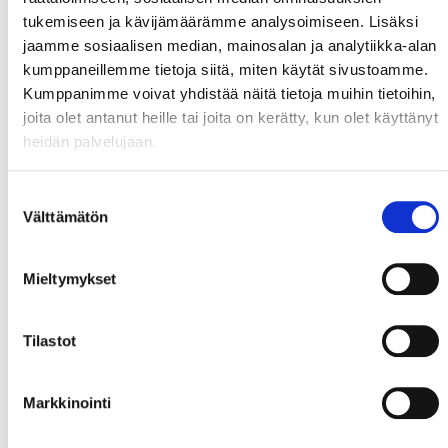
tukemiseen ja kävijämäärämme analysoimiseen. Lisäksi
jaamme sosiaalisen median, mainosalan ja analytiikka-alan
kumppaneillemme tietoja siitä, miten käytät sivustoamme.
Kumppanimme voivat yhdistää näitä tietoja muihin tietoihin,
joita olet antanut heille tai joita on kerätty, kun olet käyttänyt
heidän palvelujaan.
Suostumuksen
Välttämätön
valinta
Mieltymykset
Tilastot
Markkinointi