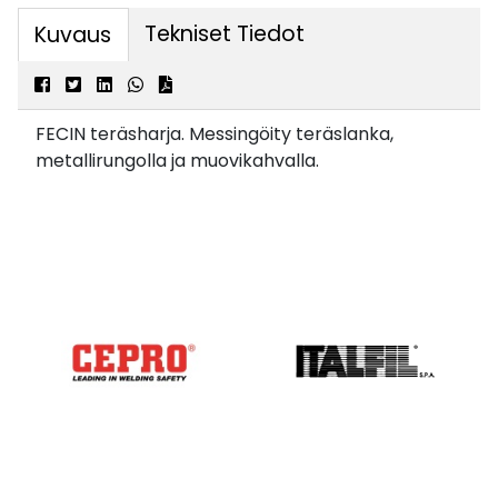
Tekniset Tiedot
Kuvaus
FECIN teräsharja. Messingöity teräslanka,
metallirungolla ja muovikahvalla.