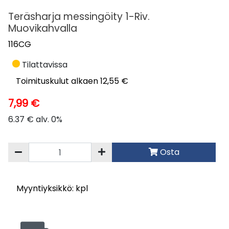
Teräsharja messingöity 1-Riv.
Muovikahvalla
116CG
Tilattavissa
Toimituskulut alkaen 12,55 €
7,99 €
6.37 € alv. 0%
Osta
Myyntiyksikkö: kpl