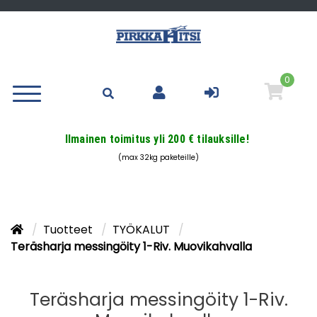
0
Ilmainen toimitus yli 200 € tilauksille!
(max 32kg paketeille)
Tuotteet
TYÖKALUT
Teräsharja messingöity 1-Riv. Muovikahvalla
Teräsharja messingöity 1-Riv.