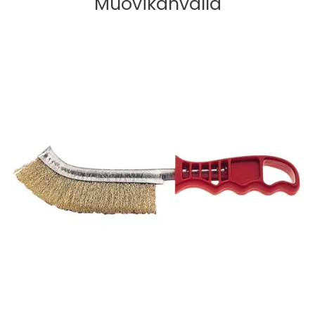
Muovikahvalla