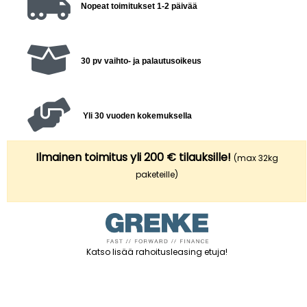
Nopeat toimitukset 1-2 päivää
30 pv vaihto- ja palautusoikeus
Yli 30 vuoden kokemuksella
Ilmainen toimitus yli 200 € tilauksille!
(max 32kg
paketeille)
Katso lisää rahoitusleasing etuja
!