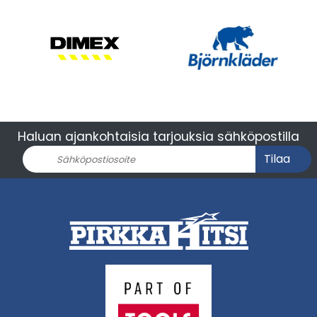
Haluan ajankohtaisia tarjouksia sähköpostilla
Tilaa