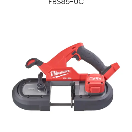
FBS85-0C