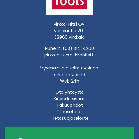
Pirkka-Hitsi Oy
Vesalantie 20
33960 Pirkkala
Puhelin: (03) 3141 4200
pirkkahitsi@pirkkahitsi.fi
Myymälä ja huolto avoinna:
arkisin klo 8-16
Web 24h
Ota yhteyttä
Kirjaudu sisään
Takuuehdot
Tilausehdot
Tietosuojaseloste