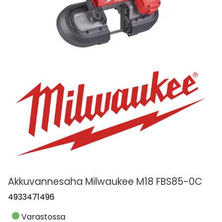
Akkuvannesaha Milwaukee M18 FBS85-0C
4933471496
Varastossa