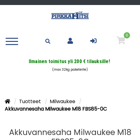
0
Ilmainen toimitus yli 200 € tilauksille!
(max 32kg paketeille)
Tuotteet
Milwaukee
Akkuvannesaha Milwaukee M18 FBS85-0C
Akkuvannesaha Milwaukee M18